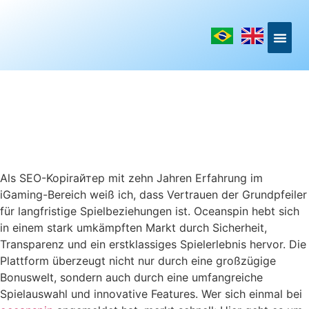
LINKS DE I
Als SEO-Kopiraйтер mit zehn Jahren Erfahrung im
iGaming-Bereich weiß ich, dass Vertrauen der Grundpfeiler
für langfristige Spielbeziehungen ist. Oceanspin hebt sich
in einem stark umkämpften Markt durch Sicherheit,
Transparenz und ein erstklassiges Spielerlebnis hervor. Die
Plattform überzeugt nicht nur durch eine großzügige
Bonuswelt, sondern auch durch eine umfangreiche
Spielauswahl und innovative Features. Wer sich einmal bei