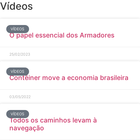
Vídeos
VÍDEOS
O papel essencial dos Armadores
25/02/2023
VÍDEOS
Contêiner move a economia brasileira
03/05/2022
VÍDEOS
Todos os caminhos levam à
navegação