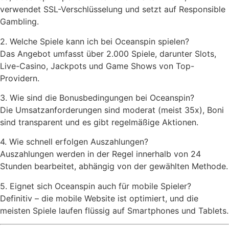
verwendet SSL-Verschlüsselung und setzt auf Responsible
Gambling.
2. Welche Spiele kann ich bei Oceanspin spielen?
Das Angebot umfasst über 2.000 Spiele, darunter Slots,
Live-Casino, Jackpots und Game Shows von Top-
Providern.
3. Wie sind die Bonusbedingungen bei Oceanspin?
Die Umsatzanforderungen sind moderat (meist 35x), Boni
sind transparent und es gibt regelmäßige Aktionen.
4. Wie schnell erfolgen Auszahlungen?
Auszahlungen werden in der Regel innerhalb von 24
Stunden bearbeitet, abhängig von der gewählten Methode.
5. Eignet sich Oceanspin auch für mobile Spieler?
Definitiv – die mobile Website ist optimiert, und die
meisten Spiele laufen flüssig auf Smartphones und Tablets.