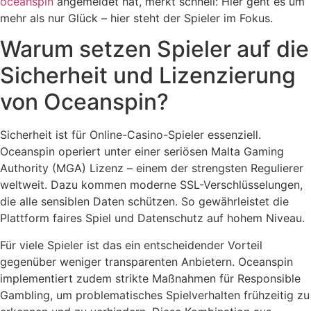
oceanspin
angemeldet hat, merkt schnell: Hier geht es um
mehr als nur Glück – hier steht der Spieler im Fokus.
Warum setzen Spieler auf die
Sicherheit und Lizenzierung
von Oceanspin?
Sicherheit ist für Online-Casino-Spieler essenziell.
Oceanspin operiert unter einer seriösen Malta Gaming
Authority (MGA) Lizenz – einem der strengsten Regulierer
weltweit. Dazu kommen moderne SSL-Verschlüsselungen,
die alle sensiblen Daten schützen. So gewährleistet die
Plattform faires Spiel und Datenschutz auf hohem Niveau.
Für viele Spieler ist das ein entscheidender Vorteil
gegenüber weniger transparenten Anbietern. Oceanspin
implementiert zudem strikte Maßnahmen für Responsible
Gambling, um problematisches Spielverhalten frühzeitig zu