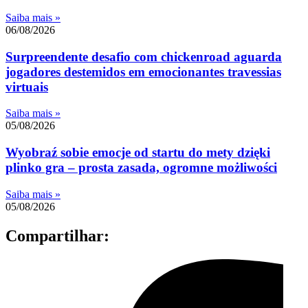
Saiba mais »
06/08/2026
Surpreendente desafio com chickenroad aguarda
jogadores destemidos em emocionantes travessias
virtuais
Saiba mais »
05/08/2026
Wyobraź sobie emocje od startu do mety dzięki
plinko gra – prosta zasada, ogromne możliwości
Saiba mais »
05/08/2026
Compartilhar: