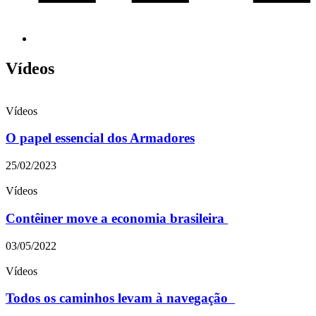
Vídeos
Vídeos
O papel essencial dos Armadores
25/02/2023
Vídeos
Contêiner move a economia brasileira
03/05/2022
Vídeos
Todos os caminhos levam à navegação