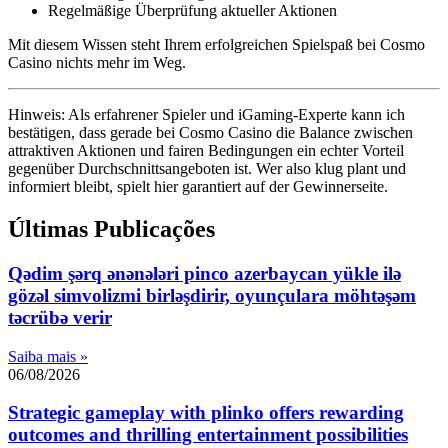
Regelmäßige Überprüfung aktueller Aktionen
Mit diesem Wissen steht Ihrem erfolgreichen Spielspaß bei Cosmo
Casino nichts mehr im Weg.
Hinweis: Als erfahrener Spieler und iGaming-Experte kann ich
bestätigen, dass gerade bei Cosmo Casino die Balance zwischen
attraktiven Aktionen und fairen Bedingungen ein echter Vorteil
gegenüber Durchschnittsangeboten ist. Wer also klug plant und
informiert bleibt, spielt hier garantiert auf der Gewinnerseite.
Últimas Publicações
Qədim şərq ənənələri pinco azerbaycan yükle ilə
gözəl simvolizmi birləşdirir, oyunçulara möhtəşəm
təcrübə verir
Saiba mais »
06/08/2026
Strategic gameplay with plinko offers rewarding
outcomes and thrilling entertainment possibilities