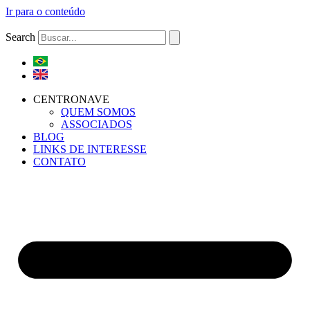
Ir para o conteúdo
Search
CENTRONAVE
QUEM SOMOS
ASSOCIADOS
BLOG
LINKS DE INTERESSE
CONTATO