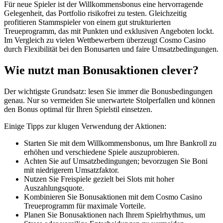
Für neue Spieler ist der Willkommensbonus eine hervorragende
Gelegenheit, das Portfolio risikofrei zu testen. Gleichzeitig
profitieren Stammspieler von einem gut strukturierten
Treueprogramm, das mit Punkten und exklusiven Angeboten lockt.
Im Vergleich zu vielen Wettbewerbern überzeugt Cosmo Casino
durch Flexibilität bei den Bonusarten und faire Umsatzbedingungen.
Wie nutzt man Bonusaktionen clever?
Der wichtigste Grundsatz: lesen Sie immer die Bonusbedingungen
genau. Nur so vermeiden Sie unerwartete Stolperfallen und können
den Bonus optimal für Ihren Spielstil einsetzen.
Einige Tipps zur klugen Verwendung der Aktionen:
Starten Sie mit dem Willkommensbonus, um Ihre Bankroll zu
erhöhen und verschiedene Spiele auszuprobieren.
Achten Sie auf Umsatzbedingungen; bevorzugen Sie Boni
mit niedrigerem Umsatzfaktor.
Nutzen Sie Freispiele gezielt bei Slots mit hoher
Auszahlungsquote.
Kombinieren Sie Bonusaktionen mit dem Cosmo Casino
Treueprogramm für maximale Vorteile.
Planen Sie Bonusaktionen nach Ihrem Spielrhythmus, um