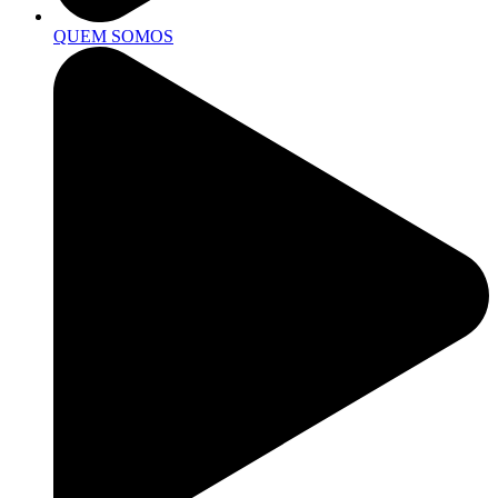
QUEM SOMOS