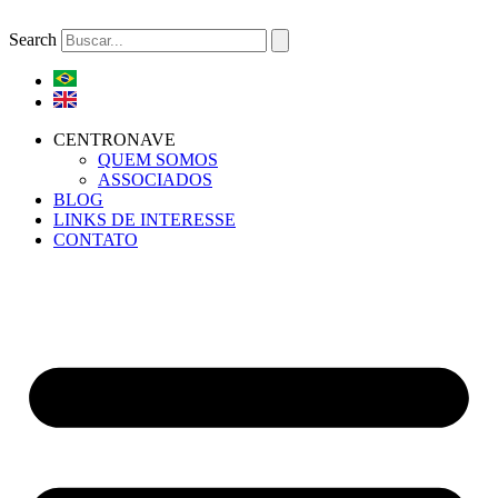
Ir
para
Search
o
conteúdo
CENTRONAVE
QUEM SOMOS
ASSOCIADOS
BLOG
LINKS DE INTERESSE
CONTATO