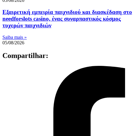
05/08/2026
Εξαιρετική εμπειρία παιχνιδιού και διασκέδαση στο
needforslots casino, ένας συναρπαστικός κόσμος
τυχερών παιχνιδιών
Saiba mais »
05/08/2026
Compartilhar: