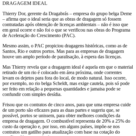
DRAGAGEM IDEAL
Thierry Dor, gerente da Dragabrás – empresa do grupo belga Deme
– afirma que o ideal seria que as obras de dragagem só fossem
contratadas após obtenção de licenças ambientais – não é isso que
em geral ocorre e não foi o que se verificou nas obras do Programa
de Aceleração do Crescimento (PAC).
Mesmo assim, o PAC propiciou dragagens históricas, como as de
Santos, Rio e outros portos. Mas para as empresas de dragagem
houve um amplo período de paralisação, à espera das licenças.
Mas Thierry revela que a dragagem ideal é aquela em que o material
retirado de um rio é colocado em área próxima, onde correntes
levam os dejetos para fora do local, de modo natural. Isso ocorre,
por exemplo, no rio belga Scheldt, mas exige cautela, pois só pode
ser feito em relação a pequenas quantidades e jamaisa pode se
confundir com simples desídia.
Frisou que os contratos de cinco anos, para que uma empresa cuide
de um porto são eficazes para as duas partes e sugeriu que, se
possível, portos se unissem, para obter melhores condições da
empresa de dragagem. O combustível representa de 20% a 25% do
custo da operação e, por isso, em alguns países, impõe-se nos
contratos um gatilho para atualização com base na cotação do