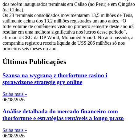
dos recém inaugurados terminais em Callao (no Peru) e em Qingdao
(na China).
Os 23 terminais consolidados movimentaram 13,5 milhões de Teus,
sutilmente acima dos 13,2 milhões registrados um ano antes. “O
forte volume de contêineres visto no primeiro semestre deste ano irá
resultar em uma melhora significativa nos lucros desse período”,
afirmou o CEO da DP World, Mohamed Sharaf. No ano passado, a
companhia registrou receita líquida de US$ 206 milhões só nos
primeiros seis meses do ano.
Últimas Publicações
Szansa na wygraną z thorfortune casino i
sprawdzone strategie gry online
Saiba mais »
06/08/2026
Análise detalhada do mercado financeiro com
thorfortune e estratégias rentáveis a longo prazo
Saiba mais »
06/08/2026