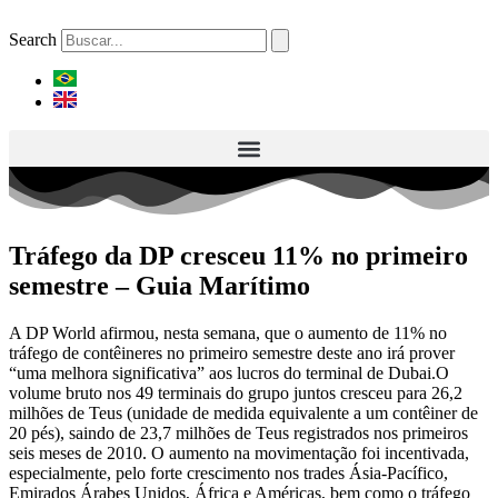
Ir
para
Search
o
conteúdo
Tráfego da DP cresceu 11% no primeiro
semestre – Guia Marítimo
A DP World afirmou, nesta semana, que o aumento de 11% no
tráfego de contêineres no primeiro semestre deste ano irá prover
“uma melhora significativa” aos lucros do terminal de Dubai.O
volume bruto nos 49 terminais do grupo juntos cresceu para 26,2
milhões de Teus (unidade de medida equivalente a um contêiner de
20 pés), saindo de 23,7 milhões de Teus registrados nos primeiros
seis meses de 2010. O aumento na movimentação foi incentivada,
especialmente, pelo forte crescimento nos trades Ásia-Pacífico,
Emirados Árabes Unidos, África e Américas, bem como o tráfego