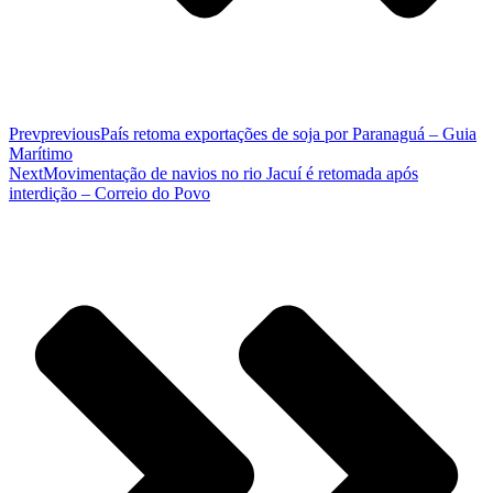
Prev
previous
País retoma exportações de soja por Paranaguá – Guia
Marítimo
Next
Movimentação de navios no rio Jacuí é retomada após
interdição – Correio do Povo