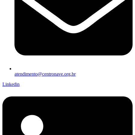
atendimento@centronave.org.br
Linkedin