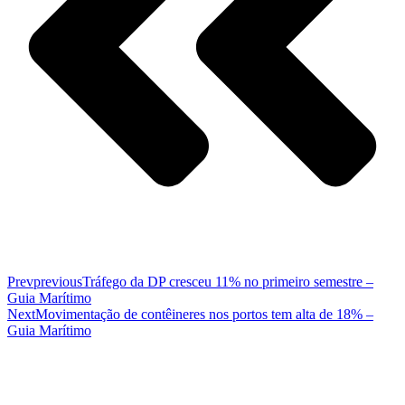
Prev
previous
Tráfego da DP cresceu 11% no primeiro semestre –
Guia Marítimo
Next
Movimentação de contêineres nos portos tem alta de 18% –
Guia Marítimo