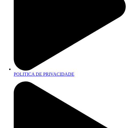
POLITICA DE PRIVACIDADE