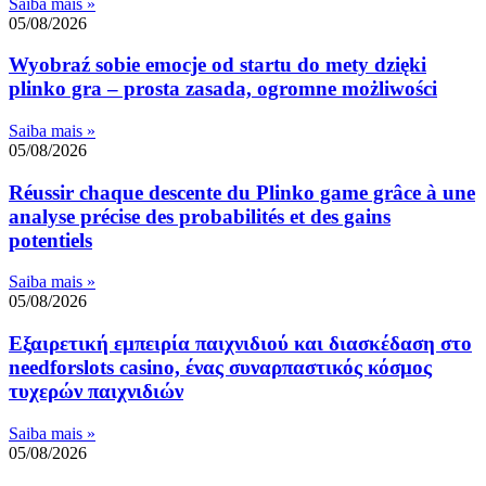
Saiba mais »
05/08/2026
Wyobraź sobie emocje od startu do mety dzięki
plinko gra – prosta zasada, ogromne możliwości
Saiba mais »
05/08/2026
Réussir chaque descente du Plinko game grâce à une
analyse précise des probabilités et des gains
potentiels
Saiba mais »
05/08/2026
Εξαιρετική εμπειρία παιχνιδιού και διασκέδαση στο
needforslots casino, ένας συναρπαστικός κόσμος
τυχερών παιχνιδιών
Saiba mais »
05/08/2026