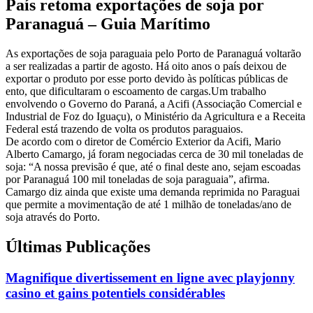
País retoma exportações de soja por
Paranaguá – Guia Marítimo
As exportações de soja paraguaia pelo Porto de Paranaguá voltarão
a ser realizadas a partir de agosto. Há oito anos o país deixou de
exportar o produto por esse porto devido às políticas públicas de
ento, que dificultaram o escoamento de cargas.Um trabalho
envolvendo o Governo do Paraná, a Acifi (Associação Comercial e
Industrial de Foz do Iguaçu), o Ministério da Agricultura e a Receita
Federal está trazendo de volta os produtos paraguaios.
De acordo com o diretor de Comércio Exterior da Acifi, Mario
Alberto Camargo, já foram negociadas cerca de 30 mil toneladas de
soja: “A nossa previsão é que, até o final deste ano, sejam escoadas
por Paranaguá 100 mil toneladas de soja paraguaia”, afirma.
Camargo diz ainda que existe uma demanda reprimida no Paraguai
que permite a movimentação de até 1 milhão de toneladas/ano de
soja através do Porto.
Últimas Publicações
Magnifique divertissement en ligne avec playjonny
casino et gains potentiels considérables