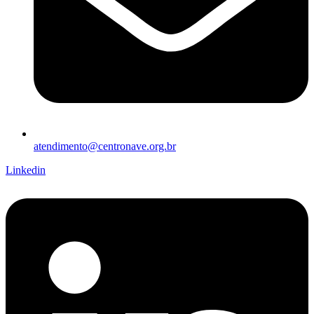
atendimento@centronave.org.br
Linkedin