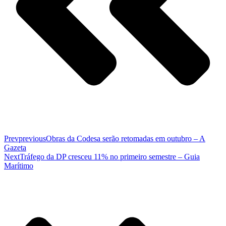
Prev
previous
Obras da Codesa serão retomadas em outubro – A
Gazeta
Next
Tráfego da DP cresceu 11% no primeiro semestre – Guia
Marítimo