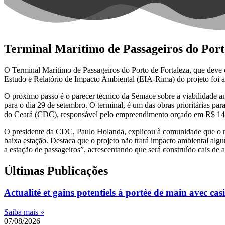
Terminal Marítimo de Passageiros do Port
O Terminal Marítimo de Passageiros do Porto de Fortaleza, que deve
Estudo e Relatório de Impacto Ambiental (EIA-Rima) do projeto foi
O próximo passo é o parecer técnico da Semace sobre a viabilidade a
para o dia 29 de setembro. O terminal, é um das obras prioritária
do Ceará (CDC), responsável pelo empreendimento orçado em R$ 149,8 
O presidente da CDC, Paulo Holanda, explicou à comunidade que o nov
baixa estação. Destaca que o projeto não trará impacto ambiental al
a estação de passageiros”, acrescentando que será construído cais d
Últimas Publicações
Actualité et gains potentiels à portée de main avec casi
Saiba mais »
07/08/2026