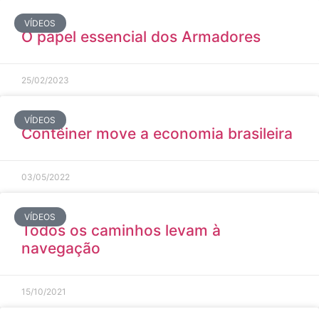
VÍDEOS
O papel essencial dos Armadores
25/02/2023
VÍDEOS
Contêiner move a economia brasileira
03/05/2022
VÍDEOS
Todos os caminhos levam à
navegação
15/10/2021