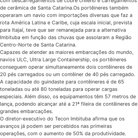
com descarregamentos de cobre chileno e carregamentos
de cerâmica de Santa Catarina.Os portêineres também
operaram um navio com importações diversas que faz a
rota América Latina e Caribe, cuja escala inicial, prevista
para Itajaí, teve que ser remanejada para a alternativa
Imbituba em função das chuvas que assolaram a Região
Centro-Norte de Santa Catarina.
Capazes de atender as maiores embarcações do mundo,
navios ULC, Ultra Large Containership, os portêineres
conseguem operar simultaneamente dois contêineres de
20 pés carregados ou um contêiner de 40 pés carregado.
A capacidade do guindaste para contêineres é de 65
toneladas ou até 80 toneladas para operar cargas
especiais. Além disso, os equipamentos têm 57 metros de
lança, podendo alcançar até a 21ª fileira de contêineres de
grandes embarcações.
O diretor-executivo do Tecon Imbituba afirma que os
avanços já podem ser percebidos nas primeiras
operações, com o aumento de 50% da produtividade.