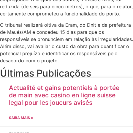
reduzida (de seis para cinco metros), o que, para o relator,
certamente comprometeu a funcionalidade do porto.
O tribunal realizará oitiva da Eram, do Dnit e da prefeitura
de Maués/AM e concedeu 15 dias para que os
responsáveis se pronunciem em relação às irregularidades.
Além disso, vai avaliar o custo da obra para quantificar o
potencial prejuízo e identificar os responsáveis pelo
desacordo com o projeto.
Últimas Publicações
Actualité et gains potentiels à portée
de main avec casino en ligne suisse
legal pour les joueurs avisés
SAIBA MAIS »