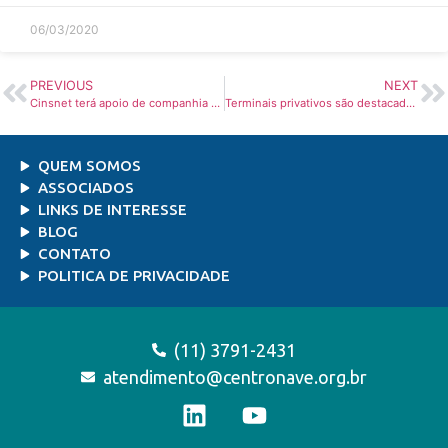
06/03/2020
PREVIOUS
NEXT
Cinsnet terá apoio de companhia expert em administração de riscos – Guia Marítimo
Terminais privativos são destacados como alternativa de crescimento para o setor portuário – A Tribuna On-line
QUEM SOMOS
ASSOCIADOS
LINKS DE INTERESSE
BLOG
CONTATO
POLITICA DE PRIVACIDADE
(11) 3791-2431
atendimento@centronave.org.br