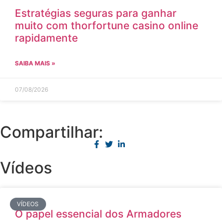
Estratégias seguras para ganhar
muito com thorfortune casino online
rapidamente
SAIBA MAIS »
07/08/2026
Compartilhar:
Vídeos
VÍDEOS
O papel essencial dos Armadores