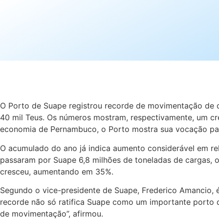
O Porto de Suape registrou recorde de movimentação de c
40 mil Teus. Os números mostram, respectivamente, um c
economia de Pernambuco, o Porto mostra sua vocação par
O acumulado do ano já indica aumento considerável em re
passaram por Suape 6,8 milhões de toneladas de cargas,
cresceu, aumentando em 35%.
Segundo o vice-presidente de Suape, Frederico Amancio, é
recorde não só ratifica Suape como um importante porto d
de movimentação”, afirmou.