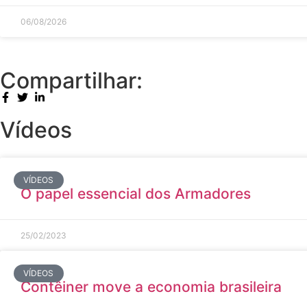
06/08/2026
Compartilhar:
Vídeos
VÍDEOS
O papel essencial dos Armadores
25/02/2023
VÍDEOS
Contêiner move a economia brasileira