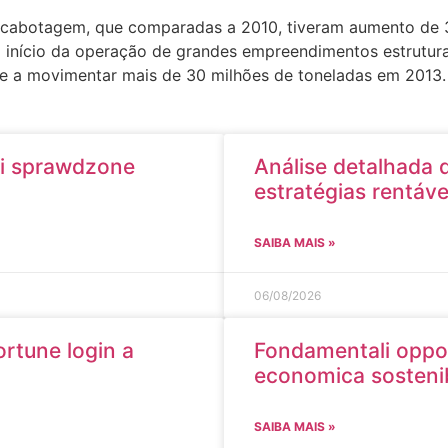
cabotagem, que comparadas a 2010, tiveram aumento de 32
início da operação de grandes empreendimentos estrutura
e a movimentar mais de 30 milhões de toneladas em 2013.
 i sprawdzone
Análise detalhada 
estratégias rentáve
SAIBA MAIS »
06/08/2026
ortune login a
Fondamentali oppor
economica sostenib
SAIBA MAIS »