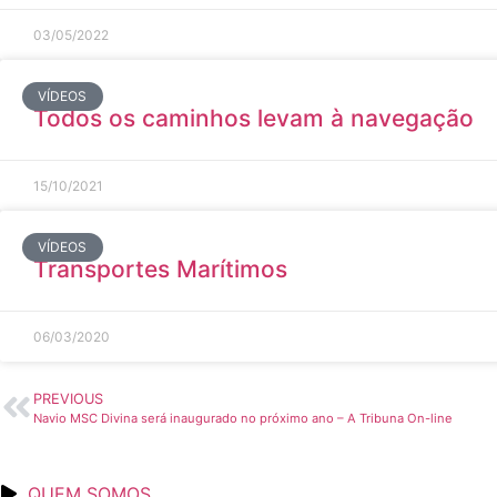
03/05/2022
VÍDEOS
Todos os caminhos levam à navegação
15/10/2021
VÍDEOS
Transportes Marítimos
06/03/2020
PREVIOUS
Navio MSC Divina será inaugurado no próximo ano – A Tribuna On-line
QUEM SOMOS