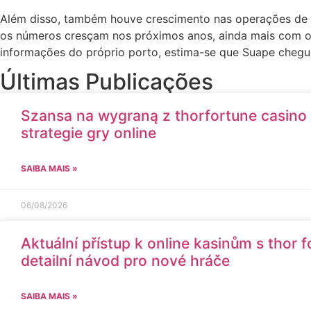
Além disso, também houve crescimento nas operações de 
os números cresçam nos próximos anos, ainda mais com o 
informações do próprio porto, estima-se que Suape chegu
Últimas Publicações
Szansa na wygraną z thorfortune casino
strategie gry online
SAIBA MAIS »
06/08/2026
Aktuální přístup k online kasinům s thor f
detailní návod pro nové hráče
SAIBA MAIS »