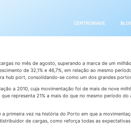
CENTRONAVE
BLO
argas no mês de agosto, superando a marca de um milhão 
rescimento de 32,1% e 46,7%, em relação ao mesmo períod
a hub port, consolidando-se como um dos grandes portos 
lação a 2010, cuja movimentação foi de mais de nove milh
 o que representa 21% a mais do que no mesmo período do
 a primeira vez na história do Porto em que a movimentaç
istribuidor de cargas, como reforça todas as expectativa