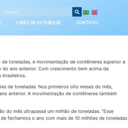
G
LINKS DE INTERESSE
CONTATO
de toneladas, e movimentação de contêineres superior a
o do ano anterior. Com crescimento bem acima da
brasileiros.
ões de toneladas. Nos primeiros oito meses do mês,
 ano anterior. A movimentação de contêineres também
ão do mês ultrapassa um milhão de toneladas. “Esse
s de fecharmos o ano com mais de 10 milhões de toneladas