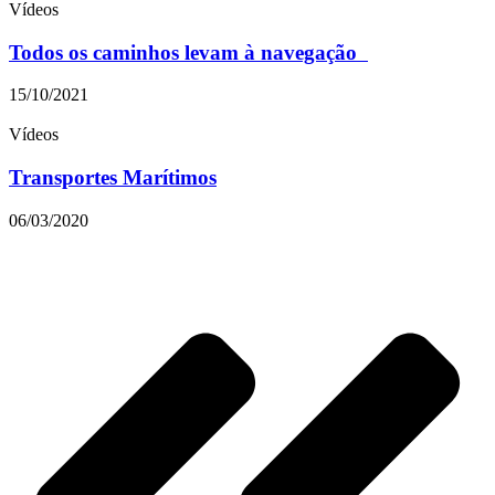
Vídeos
Todos os caminhos levam à navegação
15/10/2021
Vídeos
Transportes Marítimos
06/03/2020