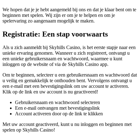
We hopen dat je je hebt aangemeld bij ons en dat je klaar bent om te
beginnen met spelen. Wij zijn er om je te helpen en om je
spelervaring zo aangenaam mogelijk te maken.
Registratie: Een stap voorwaarts
Als u zich aanmeldt bij Skyhills Casino, is het eerste stapje naar een
unieke ervaring genomen. Wanneer u zich registreert, ontvangt u
een unieke gebruikersnaam en wachtwoord, waarmee u kunt
inloggen op de website of via de Skyhills Casino app.
Om te beginnen, selecteer u een gebruikersnaam en wachtwoord dat
u veilig en gemakkelijk te onthouden bent. Vervolgens ontvangt u
een e-mail met een bevestigingslink om uw account te activeren.
Klik op de link en uw account is nu geactiveerd!
Gebruikersnaam en wachtwoord selecteren
Een e-mail ontvangen met bevestigingslink
Account activeren door op de link te klikken
Met uw account geactiveerd, kunt u nu inloggen en beginnen met
spelen op Skyhills Casino!