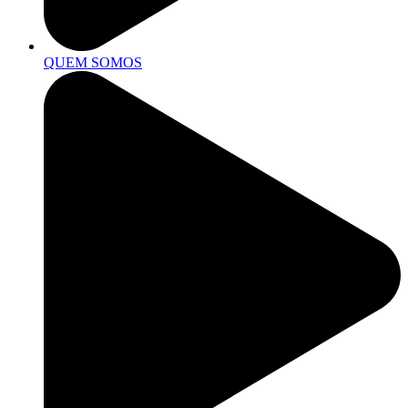
QUEM SOMOS