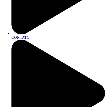
CONTATO