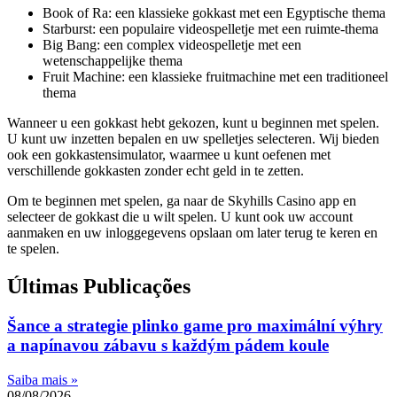
Book of Ra: een klassieke gokkast met een Egyptische thema
Starburst: een populaire videospelletje met een ruimte-thema
Big Bang: een complex videospelletje met een
wetenschappelijke thema
Fruit Machine: een klassieke fruitmachine met een traditioneel
thema
Wanneer u een gokkast hebt gekozen, kunt u beginnen met spelen.
U kunt uw inzetten bepalen en uw spelletjes selecteren. Wij bieden
ook een gokkastensimulator, waarmee u kunt oefenen met
verschillende gokkasten zonder echt geld in te zetten.
Om te beginnen met spelen, ga naar de Skyhills Casino app en
selecteer de gokkast die u wilt spelen. U kunt ook uw account
aanmaken en uw inloggegevens opslaan om later terug te keren en
te spelen.
Últimas Publicações
Šance a strategie plinko game pro maximální výhry
a napínavou zábavu s každým pádem koule
Saiba mais »
08/08/2026