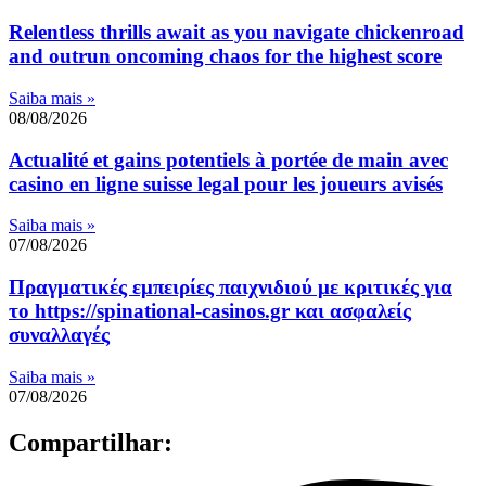
Relentless thrills await as you navigate chickenroad
and outrun oncoming chaos for the highest score
Saiba mais »
08/08/2026
Actualité et gains potentiels à portée de main avec
casino en ligne suisse legal pour les joueurs avisés
Saiba mais »
07/08/2026
Πραγματικές εμπειρίες παιχνιδιού με κριτικές για
το https://spinational-casinos.gr και ασφαλείς
συναλλαγές
Saiba mais »
07/08/2026
Compartilhar: