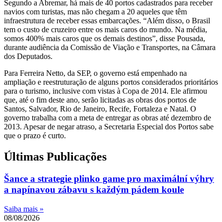
Segundo a Abremar, há mais de 40 portos cadastrados para receber
navios com turistas, mas não chegam a 20 aqueles que têm
infraestrutura de receber essas embarcações. “Além disso, o Brasil
tem o custo de cruzeiro entre os mais caros do mundo. Na média,
somos 400% mais caros que os demais destinos”, disse Pousada,
durante audiência da Comissão de Viação e Transportes, na Câmara
dos Deputados.
Para Ferreira Netto, da SEP, o governo está empenhado na
ampliação e reestruturação de alguns portos considerados prioritários
para o turismo, inclusive com vistas à Copa de 2014. Ele afirmou
que, até o fim deste ano, serão licitadas as obras dos portos de
Santos, Salvador, Rio de Janeiro, Recife, Fortaleza e Natal. O
governo trabalha com a meta de entregar as obras até dezembro de
2013. Apesar de negar atraso, a Secretaria Especial dos Portos sabe
que o prazo é curto.
Últimas Publicações
Šance a strategie plinko game pro maximální výhry
a napínavou zábavu s každým pádem koule
Saiba mais »
08/08/2026