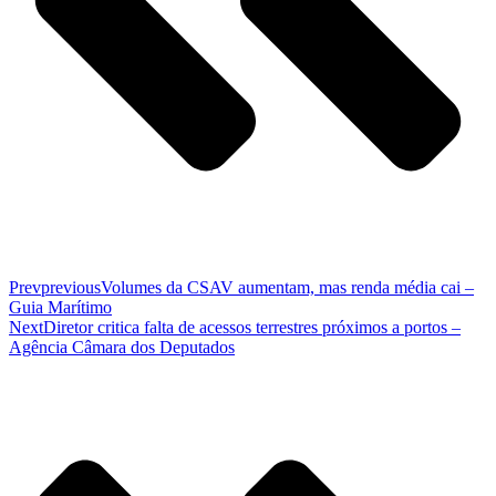
Prev
previous
Volumes da CSAV aumentam, mas renda média cai –
Guia Marítimo
Next
Diretor critica falta de acessos terrestres próximos a portos –
Agência Câmara dos Deputados