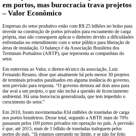
em portos, mas burocracia trava projetos
– Valor Econômico
Empresas do setor produtivo estão com R$ 25 bilhões no bolso para
investir na construção de portos privados para escoamento de carga
própria, mas não conseguem aplicar o dinheiro devido a dificuldades
enfrentadas no entendimento com o setor público para liberação de
áreas de instalação. O balanço é da Associação Brasileira dos
Terminais Portuários (ABTP), que representa as companhias do
setor.
Em entrevista ao Valor, o diretor-técnico da associação, Luiz
Fernando Resano, disse que atualmente há pelo menos 30 projetos
de terminais privados paralisados em alguma instância do governo,
sem previsão para resposta. “O governo demora até dois anos para
dar aval a um projeto, o que não inclui a questão de licenciamento
ambiental. Há uma burocracia generalizada, que tem impedido o
crescimento do setor.”
Em 2010, foram movimentadas 834 milhões de toneladas de carga
nos portos brasileiros. Desse total, segundo a ABTP, mais de 70%
passaram pelos 109 portos privados em operação no país. A previsão
é que, até 2015, mais de 1 bilhão de toneladas trafeguem pelos
portos do país. “Já estamos operando no limite, e se não for feito