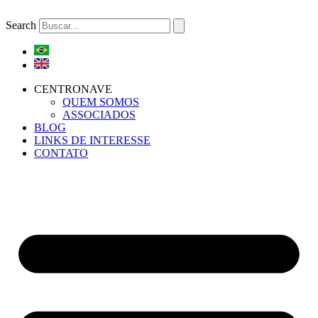
Ir
para
Search
o
conteúdo
CENTRONAVE
QUEM SOMOS
ASSOCIADOS
BLOG
LINKS DE INTERESSE
CONTATO