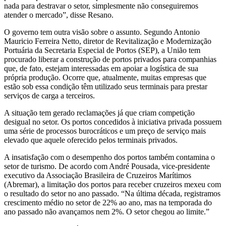
nada para destravar o setor, simplesmente não conseguiremos
atender o mercado”, disse Resano.
O governo tem outra visão sobre o assunto. Segundo Antonio
Mauricio Ferreira Netto, diretor de Revitalização e Modernização
Portuária da Secretaria Especial de Portos (SEP), a União tem
procurado liberar a construção de portos privados para companhias
que, de fato, estejam interessadas em apoiar a logística de sua
própria produção. Ocorre que, atualmente, muitas empresas que
estão sob essa condição têm utilizado seus terminais para prestar
serviços de carga a terceiros.
A situação tem gerado reclamações já que criam competição
desigual no setor. Os portos concedidos à iniciativa privada possuem
uma série de processos burocráticos e um preço de serviço mais
elevado que aquele oferecido pelos terminais privados.
A insatisfação com o desempenho dos portos também contamina o
setor de turismo. De acordo com André Pousada, vice-presidente
executivo da Associação Brasileira de Cruzeiros Marítimos
(Abremar), a limitação dos portos para receber cruzeiros mexeu com
o resultado do setor no ano passado. “Na última década, registramos
crescimento médio no setor de 22% ao ano, mas na temporada do
ano passado não avançamos nem 2%. O setor chegou ao limite.”