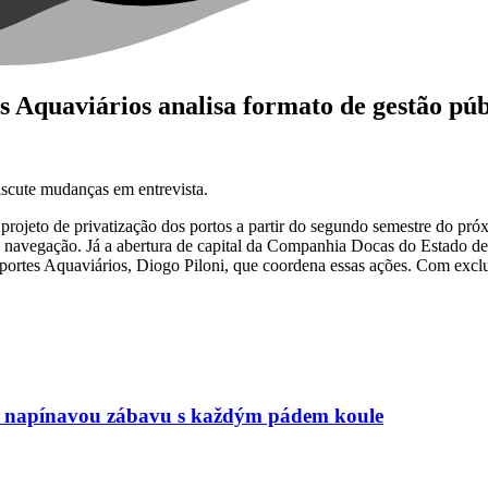
s Aquaviários analisa formato de gestão púb
iscute mudanças em entrevista.
u projeto de privatização dos portos a partir do segundo semestre do pr
 navegação. Já a abertura de capital da Companhia Docas do Estado de 
sportes Aquaviários, Diogo Piloni, que coordena essas ações. Com exclus
 a napínavou zábavu s každým pádem koule