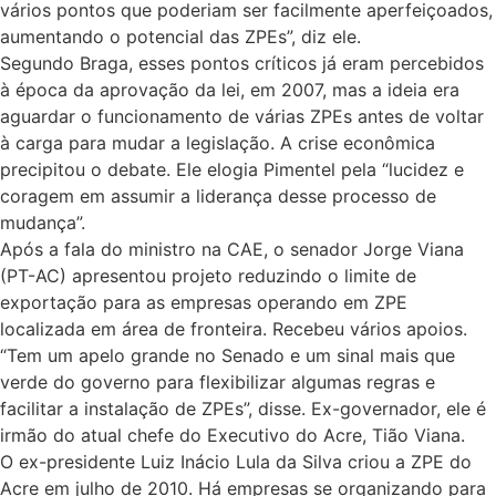
vários pontos que poderiam ser facilmente aperfeiçoados,
aumentando o potencial das ZPEs”, diz ele.
Segundo Braga, esses pontos críticos já eram percebidos
à época da aprovação da lei, em 2007, mas a ideia era
aguardar o funcionamento de várias ZPEs antes de voltar
à carga para mudar a legislação. A crise econômica
precipitou o debate. Ele elogia Pimentel pela “lucidez e
coragem em assumir a liderança desse processo de
mudança”.
Após a fala do ministro na CAE, o senador Jorge Viana
(PT-AC) apresentou projeto reduzindo o limite de
exportação para as empresas operando em ZPE
localizada em área de fronteira. Recebeu vários apoios.
“Tem um apelo grande no Senado e um sinal mais que
verde do governo para flexibilizar algumas regras e
facilitar a instalação de ZPEs”, disse. Ex-governador, ele é
irmão do atual chefe do Executivo do Acre, Tião Viana.
O ex-presidente Luiz Inácio Lula da Silva criou a ZPE do
Acre em julho de 2010. Há empresas se organizando para