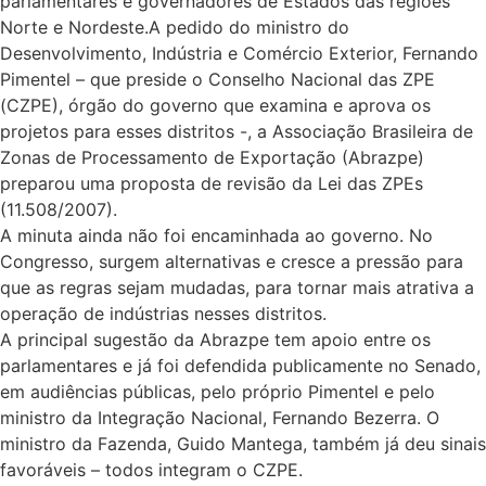
parlamentares e governadores de Estados das regiões
Norte e Nordeste.A pedido do ministro do
Desenvolvimento, Indústria e Comércio Exterior, Fernando
Pimentel – que preside o Conselho Nacional das ZPE
(CZPE), órgão do governo que examina e aprova os
projetos para esses distritos -, a Associação Brasileira de
Zonas de Processamento de Exportação (Abrazpe)
preparou uma proposta de revisão da Lei das ZPEs
(11.508/2007).
A minuta ainda não foi encaminhada ao governo. No
Congresso, surgem alternativas e cresce a pressão para
que as regras sejam mudadas, para tornar mais atrativa a
operação de indústrias nesses distritos.
A principal sugestão da Abrazpe tem apoio entre os
parlamentares e já foi defendida publicamente no Senado,
em audiências públicas, pelo próprio Pimentel e pelo
ministro da Integração Nacional, Fernando Bezerra. O
ministro da Fazenda, Guido Mantega, também já deu sinais
favoráveis – todos integram o CZPE.