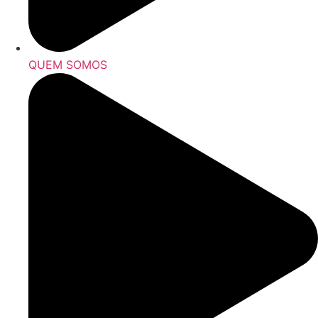
QUEM SOMOS