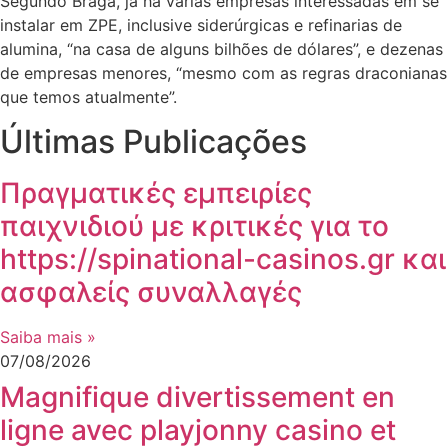
Segundo Braga, já há várias empresas interessadas em se
instalar em ZPE, inclusive siderúrgicas e refinarias de
alumina, “na casa de alguns bilhões de dólares”, e dezenas
de empresas menores, “mesmo com as regras draconianas
que temos atualmente”.
Últimas Publicações
Πραγματικές εμπειρίες
παιχνιδιού με κριτικές για το
https://spinational-casinos.gr και
ασφαλείς συναλλαγές
Saiba mais »
07/08/2026
Magnifique divertissement en
ligne avec playjonny casino et