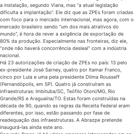
a instalação, segundo Viana, mas “a atual legislação
dificulta a implantação”. Ele diz que as ZPEs foram criadas
com foco para o mercado internacional, mas agora, com o
mercado brasileiro sendo “um dos mais atrativos do
mundo”, é hora de rever a exigência de exportação de
80% da produção. Especialmente nas fronteiras, diz ele,
“onde não haverá concorrência desleal” com a indústria
nacional.
Há 23 autorizações de criação de ZPEs no país: 13 pelo
ex-presidente José Sarney, quatro por Itamar Franco,
cinco por Lula e uma pela presidente Dilma Rousseff
(Fernandópolis, em SP). Quatro já construíram as
infraestruturas: Imbituba/SC, Teófilo Otoni/MG, Rio
Grande/RS e Araguaína/TO. Estas foram construídas na
década de 90, quando as regras da Receita Federal eram
diferentes, por isso, estão passando por fase de
readequação das infraestruturas. A Abrazpe pretende
inaugurá-las ainda este ano.