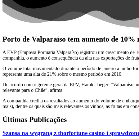
Porto de Valparaíso tem aumento de 10% 
A EVP (Empresa Portuaria Valparaíso) registrou um crescimento de 
companhia, o aumento é consequência da alta nas exportações de fruta
O volume total movimentado durante o período de janeiro a junho foi 
representa uma alta de 21% sobre o mesmo período em 2010.
De acordo com o gerente geral da EPV, Harald Jaeger: “Valparaíso am
relevante para o Chile”, afirma.
A companhia credita os resultados ao aumento do volume de embarques
mais), dentre os quais são mais relevantes os vinhos, as frutas em con
Últimas Publicações
Szansa na wygraną z thorfortune casino i sprawdzone 