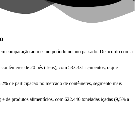
o
o, em comparação ao mesmo período no ano passado. De acordo com a
s contêineres de 20 pés (Teus), com 533.331 içamentos, o que
o 52% de participação no mercado de contêineres, segmento mais
 e de produtos alimentícios, com 622.446 toneladas içadas (9,5% a