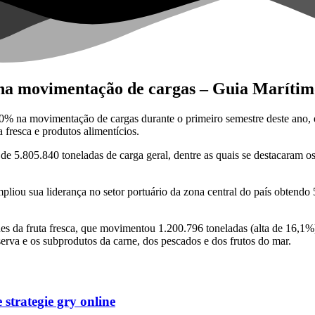
na movimentação de cargas – Guia Marítim
10% na movimentação de cargas durante o primeiro semestre deste an
 fresca e produtos alimentícios.
de 5.805.840 toneladas de carga geral, dentre as quais se destacaram o
pliou sua liderança no setor portuário da zona central do país obtend
 da fruta fresca, que movimentou 1.200.796 toneladas (alta de 16,1%)
serva e os subprodutos da carne, dos pescados e dos frutos do mar.
strategie gry online