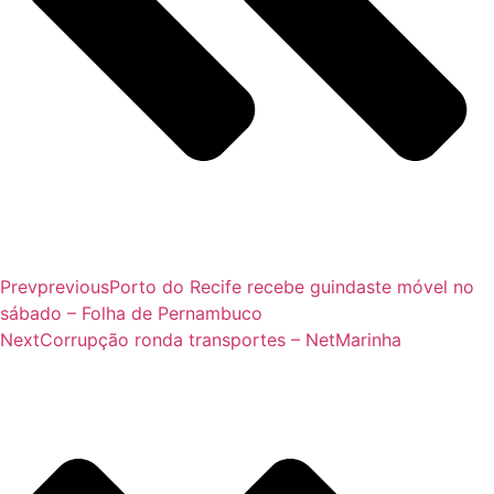
Prev
previous
Porto do Recife recebe guindaste móvel no
sábado – Folha de Pernambuco
Next
Corrupção ronda transportes – NetMarinha