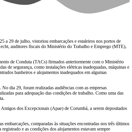
 a 29 de julho, vistoriou embarcações e estaleiros nos portos de
echt, auditores fiscais do Ministério do Trabalho e Emprego (MTE),
tamento de Conduta (TACs) firmados anteriormente com o Ministério
didas de segurança, como instalações elétricas inadequadas, máquinas e
contrados banheiros e alojamentos inadequados em algumas
es. No dia 29, foram realizadas audiências com as empresas
calizadas para adequação das condições de trabalho. Como uma das
ta.
e Amigos dos Excepcionais (Apae) de Corumbá, a serem depositados
s embarcações, comparadas às situações encontradas nos três últimos
a registrado e as condições dos alojamentos estavam sempre