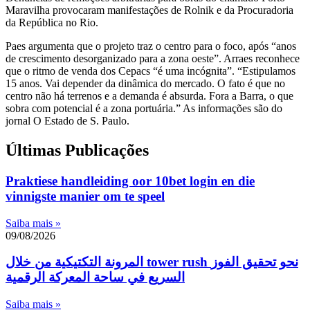
Maravilha provocaram manifestações de Rolnik e da Procuradoria
da República no Rio.
Paes argumenta que o projeto traz o centro para o foco, após “anos
de crescimento desorganizado para a zona oeste”. Arraes reconhece
que o ritmo de venda dos Cepacs “é uma incógnita”. “Estipulamos
15 anos. Vai depender da dinâmica do mercado. O fato é que no
centro não há terrenos e a demanda é absurda. Fora a Barra, o que
sobra com potencial é a zona portuária.” As informações são do
jornal O Estado de S. Paulo.
Últimas Publicações
Praktiese handleiding oor 10bet login en die
vinnigste manier om te speel
Saiba mais »
09/08/2026
المرونة التكتيكية من خلال tower rush نحو تحقيق الفوز
السريع في ساحة المعركة الرقمية
Saiba mais »