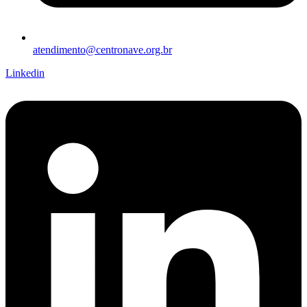
atendimento@centronave.org.br
Linkedin