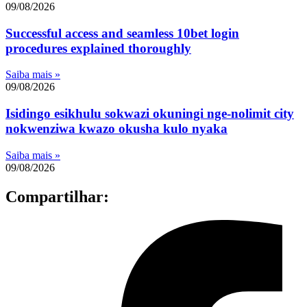
09/08/2026
Successful access and seamless 10bet login
procedures explained thoroughly
Saiba mais »
09/08/2026
Isidingo esikhulu sokwazi okuningi nge-nolimit city
nokwenziwa kwazo okusha kulo nyaka
Saiba mais »
09/08/2026
Compartilhar: