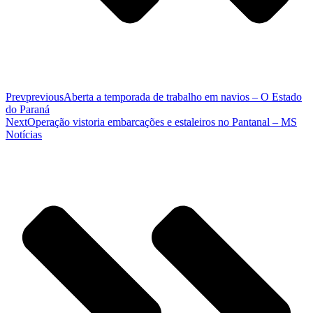
Prev
previous
Aberta a temporada de trabalho em navios – O Estado
do Paraná
Next
Operação vistoria embarcações e estaleiros no Pantanal – MS
Notícias