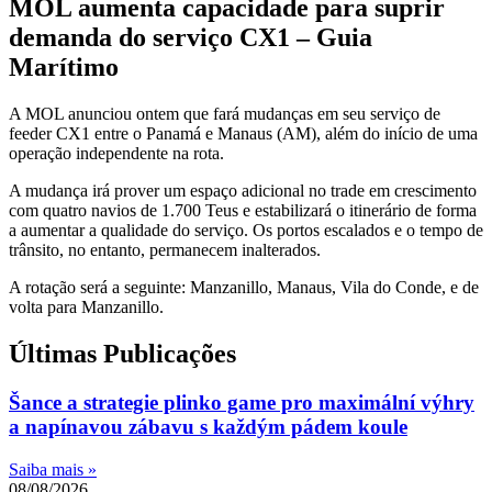
MOL aumenta capacidade para suprir
demanda do serviço CX1 – Guia
Marítimo
A MOL anunciou ontem que fará mudanças em seu serviço de
feeder CX1 entre o Panamá e Manaus (AM), além do início de uma
operação independente na rota.
A mudança irá prover um espaço adicional no trade em crescimento
com quatro navios de 1.700 Teus e estabilizará o itinerário de forma
a aumentar a qualidade do serviço. Os portos escalados e o tempo de
trânsito, no entanto, permanecem inalterados.
A rotação será a seguinte: Manzanillo, Manaus, Vila do Conde, e de
volta para Manzanillo.
Últimas Publicações
Šance a strategie plinko game pro maximální výhry
a napínavou zábavu s každým pádem koule
Saiba mais »
08/08/2026