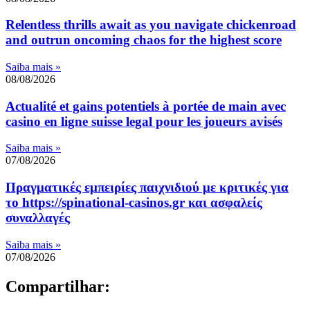
Relentless thrills await as you navigate chickenroad
and outrun oncoming chaos for the highest score
Saiba mais »
08/08/2026
Actualité et gains potentiels à portée de main avec
casino en ligne suisse legal pour les joueurs avisés
Saiba mais »
07/08/2026
Πραγματικές εμπειρίες παιχνιδιού με κριτικές για
το https://spinational-casinos.gr και ασφαλείς
συναλλαγές
Saiba mais »
07/08/2026
Compartilhar: