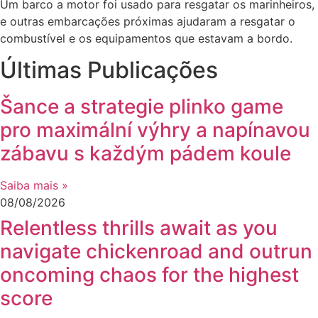
Um barco a motor foi usado para resgatar os marinheiros,
e outras embarcações próximas ajudaram a resgatar o
combustível e os equipamentos que estavam a bordo.
Últimas Publicações
Šance a strategie plinko game
pro maximální výhry a napínavou
zábavu s každým pádem koule
Saiba mais »
08/08/2026
Relentless thrills await as you
navigate chickenroad and outrun
oncoming chaos for the highest
score