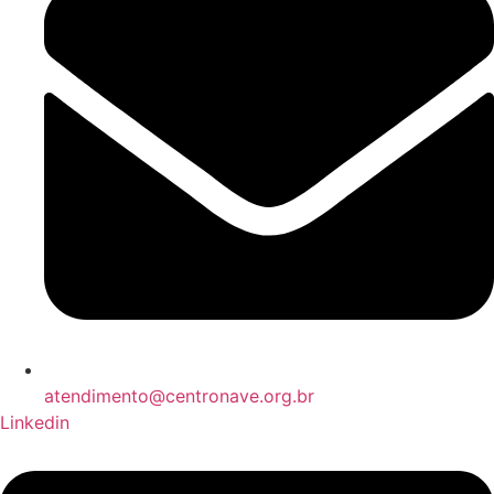
atendimento@centronave.org.br
Linkedin