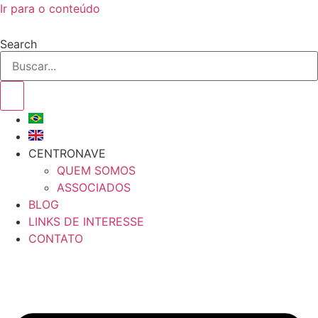
Ir para o conteúdo
Search
CENTRONAVE
QUEM SOMOS
ASSOCIADOS
BLOG
LINKS DE INTERESSE
CONTATO