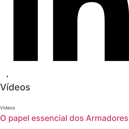
Vídeos
Vídeos
O papel essencial dos Armadores