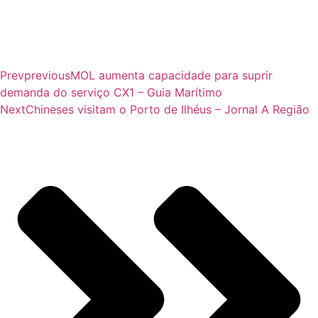
Prev
previous
MOL aumenta capacidade para suprir
demanda do serviço CX1 – Guia Marítimo
Next
Chineses visitam o Porto de Ilhéus – Jornal A Região