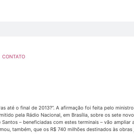
CONTATO
até o final de 2013?”. A afirmação foi feita pelo ministro-
mitido pela Rádio Nacional, em Brasília, sobre os sete nov
o e Santos – beneficiadas com estes terminais – vão amplia
ormou, também, que os R$ 740 milhões destinados às obras