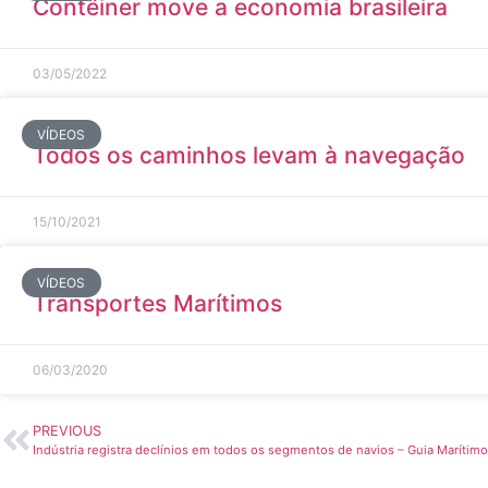
Contêiner move a economia brasileira
03/05/2022
VÍDEOS
Todos os caminhos levam à navegação
15/10/2021
VÍDEOS
Transportes Marítimos
06/03/2020
PREVIOUS
Indústria registra declínios em todos os segmentos de navios – Guia Marítimo