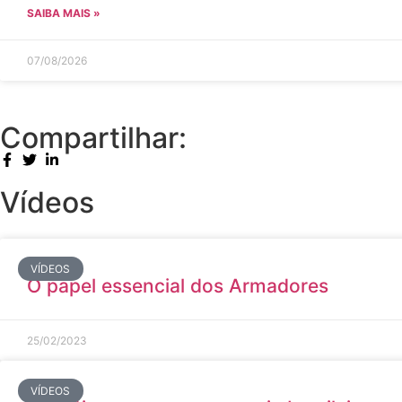
SAIBA MAIS »
07/08/2026
Compartilhar:
Vídeos
VÍDEOS
O papel essencial dos Armadores
25/02/2023
VÍDEOS