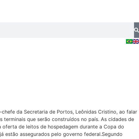
chefe da Secretaria de Portos, Leônidas Cristino, ao falar
os terminais que serão construídos no país. As cidades de
r a oferta de leitos de hospedagem durante a Copa do
 já estão assegurados pelo governo federal.Segundo