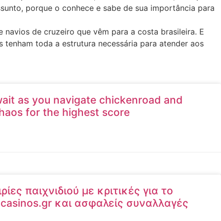
ssunto, porque o conhece e sabe de sua importância para
 navios de cruzeiro que vêm para a costa brasileira. E
s tenham toda a estrutura necessária para atender aos
await as you navigate chickenroad and
aos for the highest score
ίες παιχνιδιού με κριτικές για το
l-casinos.gr και ασφαλείς συναλλαγές