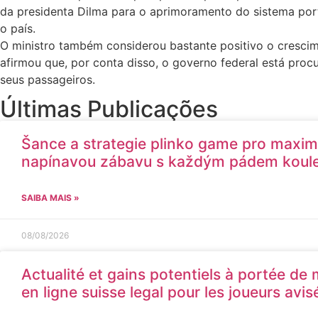
da presidenta Dilma para o aprimoramento do sistema port
o país.
O ministro também considerou bastante positivo o crescime
afirmou que, por conta disso, o governo federal está proc
seus passageiros.
Últimas Publicações
Šance a strategie plinko game pro maxim
napínavou zábavu s každým pádem koul
SAIBA MAIS »
08/08/2026
Actualité et gains potentiels à portée de
en ligne suisse legal pour les joueurs avis