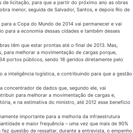
s de licitação, para que a partir do próximo ano as obras
 obra menor, seguida de Salvador, Santos, e depois Rio de
ral para a Copa do Mundo de 2014 vai permanecer e vai
ário para a economia dessas cidades e também desses
ras têm que estar prontas até o final de 2013. Mas,
is, para melhorar a movimentação de cargas porque,
m 34 portos públicos, sendo 18 geridos diretamente pelo
a inteligência logística, e contribuindo para que a gestão
a concentrador de dados que, segundo ele, vai
ntribuir para melhorar a movimentação de cargas e,
ória, e na estimativa do ministro, até 2012 esse benefício
emamente importante para a melhoria da infraestrutura
 quantidade e maior frequência – uma vez que mais de 90%
fez questão de ressaltar, durante a entrevista, o empenho