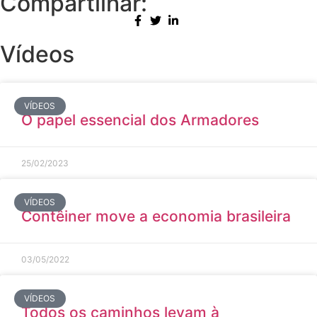
Compartilhar:
Vídeos
VÍDEOS
O papel essencial dos Armadores
25/02/2023
VÍDEOS
Contêiner move a economia brasileira
03/05/2022
VÍDEOS
Todos os caminhos levam à