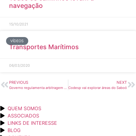
navegação
15/10/2021
VÍDEOS
Transportes Marítimos
06/03/2020
PREVIOUS
NEXT
Governo regulamenta arbitragem no setor de transportes e logística
Codesp vai explorar áreas do Saboó
QUEM SOMOS
ASSOCIADOS
LINKS DE INTERESSE
BLOG