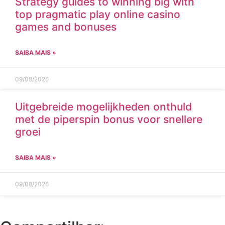
Strategy guides to winning big with
top pragmatic play online casino
games and bonuses
SAIBA MAIS »
09/08/2026
Uitgebreide mogelijkheden onthuld
met de piperspin bonus voor snellere
groei
SAIBA MAIS »
09/08/2026