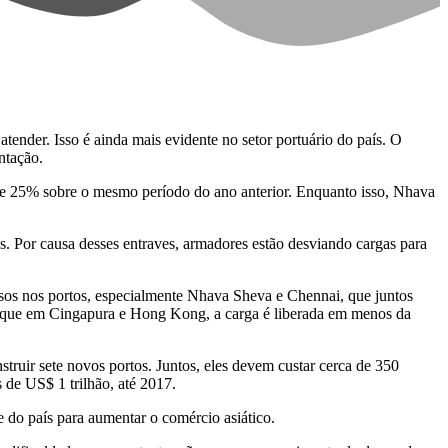
ender. Isso é ainda mais evidente no setor portuário do país. O
ntação.
de 25% sobre o mesmo período do ano anterior. Enquanto isso, Nhava
s. Por causa desses entraves, armadores estão desviando cargas para
s nos portos, especialmente Nhava Sheva e Chennai, que juntos
o que em Cingapura e Hong Kong, a carga é liberada em menos da
struir sete novos portos. Juntos, eles devem custar cerca de 350
 de US$ 1 trilhão, até 2017.
 do país para aumentar o comércio asiático.