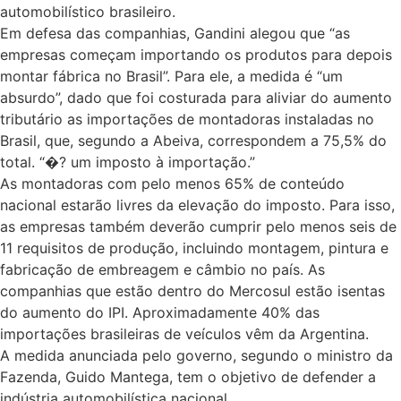
automobilístico brasileiro.
Em defesa das companhias, Gandini alegou que “as
empresas começam importando os produtos para depois
montar fábrica no Brasil”. Para ele, a medida é “um
absurdo”, dado que foi costurada para aliviar do aumento
tributário as importações de montadoras instaladas no
Brasil, que, segundo a Abeiva, correspondem a 75,5% do
total. “�? um imposto à importação.”
As montadoras com pelo menos 65% de conteúdo
nacional estarão livres da elevação do imposto. Para isso,
as empresas também deverão cumprir pelo menos seis de
11 requisitos de produção, incluindo montagem, pintura e
fabricação de embreagem e câmbio no país. As
companhias que estão dentro do Mercosul estão isentas
do aumento do IPI. Aproximadamente 40% das
importações brasileiras de veículos vêm da Argentina.
A medida anunciada pelo governo, segundo o ministro da
Fazenda, Guido Mantega, tem o objetivo de defender a
indústria automobilística nacional.