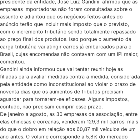
presidente da entidade, José Luiz Gandini, afirmou que as
empresas importadoras não foram consultadas sobre o
assunto e adiantou que os negócios feitos antes do
anúncio terão que incluir mais imposto que o previsto,
com o incremento tributário sendo totalmente repassado
ao preço final dos produtos. Isso porque o aumento da
carga tributária vai atingir carros já embarcados para o
Brasil, cujas encomendas não contavam com um IPI maior,
comentou.
Gandini ainda informou que vai tentar reunir hoje as
filiadas para avaliar medidas contra a medida, considerada
pela entidade como inconstitucional ao violar o prazo de
noventa dias que os aumentos de tributos precisam
aguardar para tornarem-se eficazes. Alguns impostos,
contudo, não precisam cumprir esse prazo.
De janeiro a agosto, as 30 empresas da associação, entre
elas chinesas e coreanas, venderam 129,3 mil carros, mais
do que o dobro em relação aos 60,87 mil veículos de um
ano antes. O volume corresponde a 5,8% do mercado