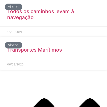
VÍDEOS
Todos os caminhos levam à
navegação
15/10/2021
VÍDEOS
Transportes Marítimos
06/03/2020