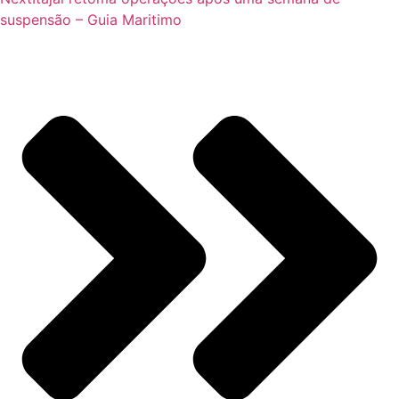
suspensão – Guia Maritimo