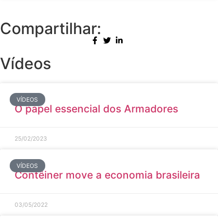
Compartilhar:
Vídeos
VÍDEOS
O papel essencial dos Armadores
25/02/2023
VÍDEOS
Contêiner move a economia brasileira
03/05/2022