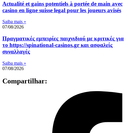
Actualité et gains potentiels à portée de main avec
casino en ligne suisse legal pour les joueurs avisés
Saiba mais »
07/08/2026
Πραγματικές εμπειρίες παιχνιδιού με κριτικές για
το https://spinational-casinos.gr και ασφαλείς
συναλλαγές
Saiba mais »
07/08/2026
Compartilhar: