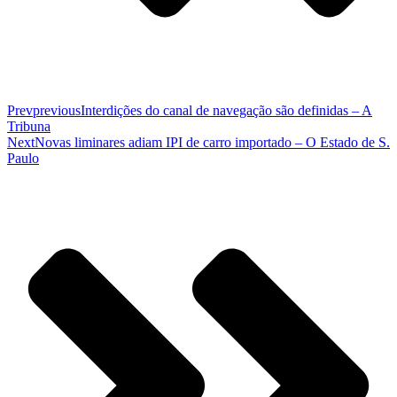
Prev
previous
Interdições do canal de navegação são definidas – A
Tribuna
Next
Novas liminares adiam IPI de carro importado – O Estado de S.
Paulo