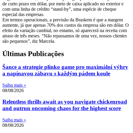
de curto prazo em dólar, por meio de caixa aplicado no exterior e
com uma linha de crédito “stand-by”, uma espécie de cheque
especial das empresas.
Em termos operacionais, a previsão da Braskem é que a margem
aumente, já que apenas 70% dos custos da empresa são em dólar. O
efeito da variação cambial, no entanto, só aparecerá na receita com
atraso de três meses. “Não repassamos de uma vez, nossos clientes
são pequenos”, diz Marcela.
Últimas Publicações
Šance a strategie plinko game pro maximální výhry
a napínavou zábavu s každým pádem koule
Saiba mais »
08/08/2026
Relentless thrills await as you navigate chickenroad
and outrun oncoming chaos for the highest score
Saiba mais »
08/08/2026