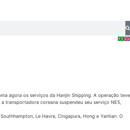
ma agora os serviços da Hanjin Shipping. A operação teve
e a transportadora coreana suspendeu seu serviço NE5,
 Southhampton, Le Havre, Cingapura, Hong e Yantian. O