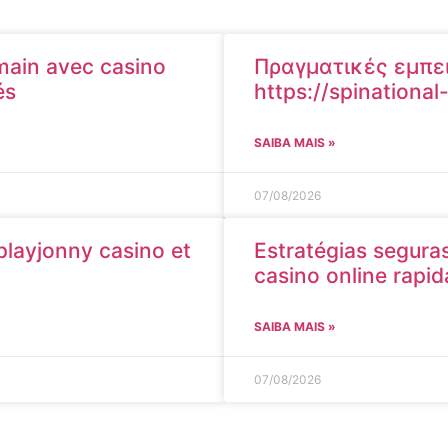
 main avec casino
Πραγματικές εμπειρ
és
https://spinationa
SAIBA MAIS »
07/08/2026
playjonny casino et
Estratégias segura
casino online rapi
SAIBA MAIS »
07/08/2026