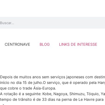
CENTRONAVE
BLOG
LINKS DE INTERESSE
Depois de muitos anos sem serviços japoneses com destino
início no dia 15 de julho.O serviço, que é operado pela 
que cobre o trade Ásia-Europa.
A rotação é a seguinte: Kobe, Nagoya, Shimuzu, Tóquio, Y
tempo de trânsito é de 33 dias na perna de Le Havre para