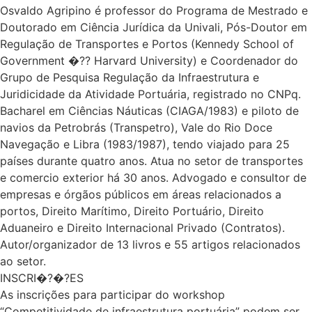
Osvaldo Agripino é professor do Programa de Mestrado e
Doutorado em Ciência Jurídica da Univali, Pós-Doutor em
Regulação de Transportes e Portos (Kennedy School of
Government �?? Harvard University) e Coordenador do
Grupo de Pesquisa Regulação da Infraestrutura e
Juridicidade da Atividade Portuária, registrado no CNPq.
Bacharel em Ciências Náuticas (CIAGA/1983) e piloto de
navios da Petrobrás (Transpetro), Vale do Rio Doce
Navegação e Libra (1983/1987), tendo viajado para 25
países durante quatro anos. Atua no setor de transportes
e comercio exterior há 30 anos. Advogado e consultor de
empresas e órgãos públicos em áreas relacionados a
portos, Direito Marítimo, Direito Portuário, Direito
Aduaneiro e Direito Internacional Privado (Contratos).
Autor/organizador de 13 livros e 55 artigos relacionados
ao setor.
INSCRI�?�?ES
As inscrições para participar do workshop
“Competitividade de infraestrutura portuária” podem ser