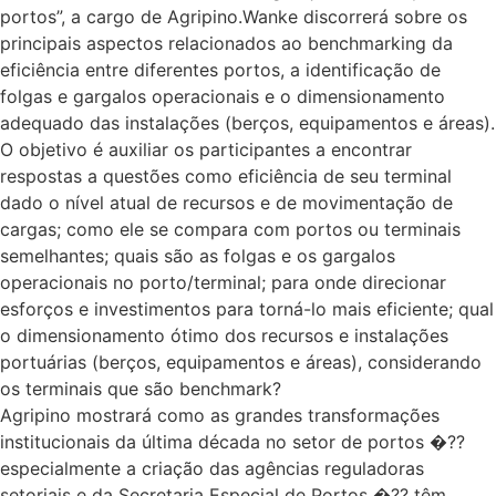
portos”, a cargo de Agripino.Wanke discorrerá sobre os
principais aspectos relacionados ao benchmarking da
eficiência entre diferentes portos, a identificação de
folgas e gargalos operacionais e o dimensionamento
adequado das instalações (berços, equipamentos e áreas).
O objetivo é auxiliar os participantes a encontrar
respostas a questões como eficiência de seu terminal
dado o nível atual de recursos e de movimentação de
cargas; como ele se compara com portos ou terminais
semelhantes; quais são as folgas e os gargalos
operacionais no porto/terminal; para onde direcionar
esforços e investimentos para torná-lo mais eficiente; qual
o dimensionamento ótimo dos recursos e instalações
portuárias (berços, equipamentos e áreas), considerando
os terminais que são benchmark?
Agripino mostrará como as grandes transformações
institucionais da última década no setor de portos �??
especialmente a criação das agências reguladoras
setoriais e da Secretaria Especial de Portos �?? têm