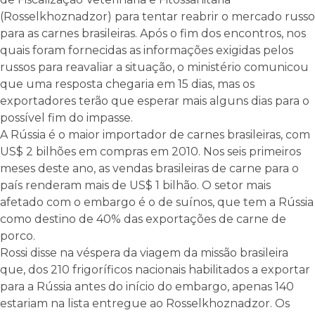
(Rosselkhoznadzor) para tentar reabrir o mercado russo
para as carnes brasileiras. Após o fim dos encontros, nos
quais foram fornecidas as informações exigidas pelos
russos para reavaliar a situação, o ministério comunicou
que uma resposta chegaria em 15 dias, mas os
exportadores terão que esperar mais alguns dias para o
possível fim do impasse.
A Rússia é o maior importador de carnes brasileiras, com
US$ 2 bilhões em compras em 2010. Nos seis primeiros
meses deste ano, as vendas brasileiras de carne para o
país renderam mais de US$ 1 bilhão. O setor mais
afetado com o embargo é o de suínos, que tem a Rússia
como destino de 40% das exportações de carne de
porco.
Rossi disse na véspera da viagem da missão brasileira
que, dos 210 frigoríficos nacionais habilitados a exportar
para a Rússia antes do início do embargo, apenas 140
estariam na lista entregue ao Rosselkhoznadzor. Os