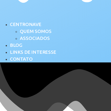
CENTRONAVE
QUEM SOMOS
ASSOCIADOS
BLOG
LINKS DE INTERESSE
CONTATO