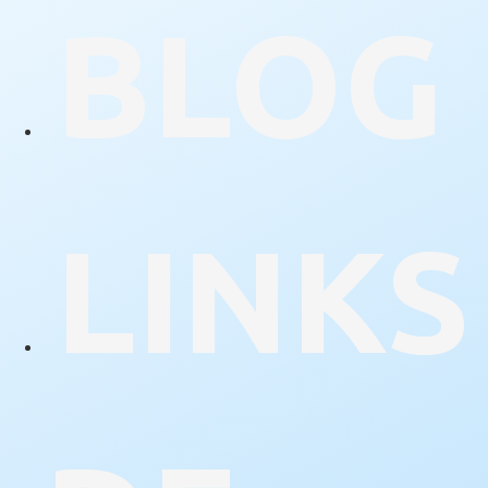
BLOG
LINKS