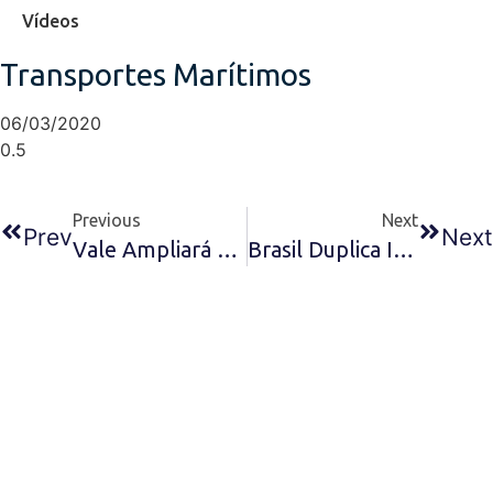
Vídeos
Transportes Marítimos
06/03/2020
Previous
Next
Prev
Next
Vale Ampliará Operações No Porto De Santos – A Tribuna
Brasil Duplica Importações De Alumínio – Folha De São Paulo