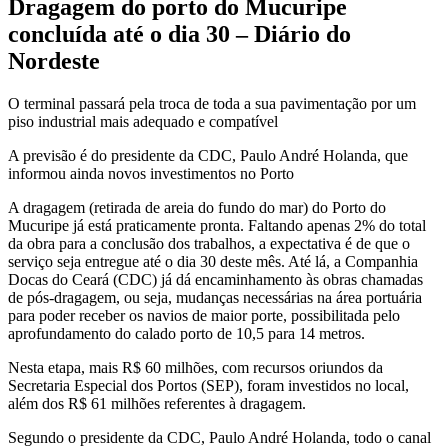
Dragagem do porto do Mucuripe
concluída até o dia 30 – Diário do
Nordeste
O terminal passará pela troca de toda a sua pavimentação por um
piso industrial mais adequado e compatível
A previsão é do presidente da CDC, Paulo André Holanda, que
informou ainda novos investimentos no Porto
A dragagem (retirada de areia do fundo do mar) do Porto do
Mucuripe já está praticamente pronta. Faltando apenas 2% do total
da obra para a conclusão dos trabalhos, a expectativa é de que o
serviço seja entregue até o dia 30 deste mês. Até lá, a Companhia
Docas do Ceará (CDC) já dá encaminhamento às obras chamadas
de pós-dragagem, ou seja, mudanças necessárias na área portuária
para poder receber os navios de maior porte, possibilitada pelo
aprofundamento do calado porto de 10,5 para 14 metros.
Nesta etapa, mais R$ 60 milhões, com recursos oriundos da
Secretaria Especial dos Portos (SEP), foram investidos no local,
além dos R$ 61 milhões referentes à dragagem.
Segundo o presidente da CDC, Paulo André Holanda, todo o canal