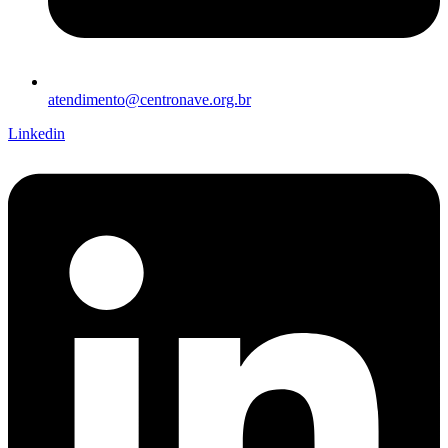
atendimento@centronave.org.br
Linkedin