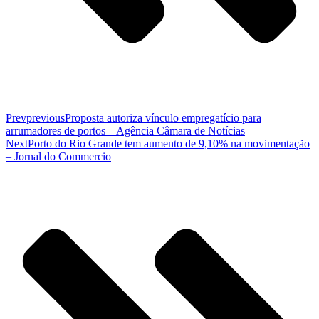
Prev
previous
Proposta autoriza vínculo empregatício para
arrumadores de portos – Agência Câmara de Notícias
Next
Porto do Rio Grande tem aumento de 9,10% na movimentação
– Jornal do Commercio