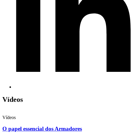
Vídeos
Vídeos
O papel essencial dos Armadores