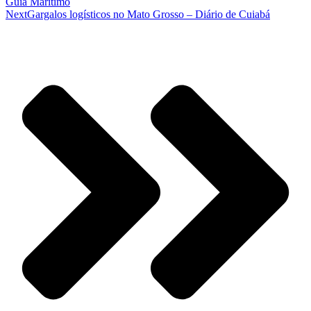
Guia Marítimo
Next
Gargalos logísticos no Mato Grosso – Diário de Cuiabá