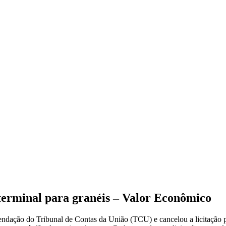
 terminal para granéis – Valor Econômico
ação do Tribunal de Contas da União (TCU) e cancelou a licitação pa