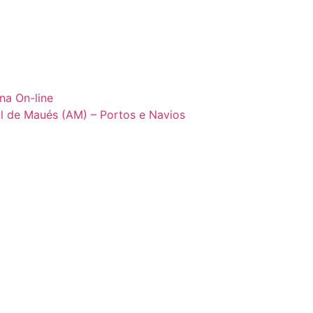
na On-line
l de Maués (AM) – Portos e Navios