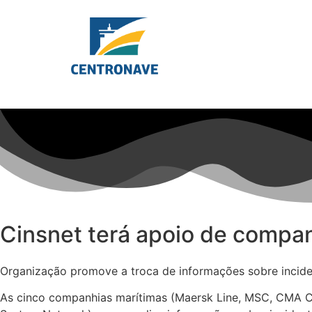
Cinsnet terá apoio de compan
Organização promove a troca de informações sobre incid
As cinco companhias marítimas (Maersk Line, MSC, CMA CG