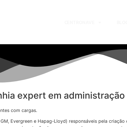
CENTRONAVE
BLO
hia expert em administração 
entes com cargas.
M, Evergreen e Hapag-Lloyd) responsáveis pela criação da