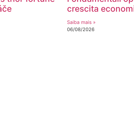
áče
crescita economi
Saiba mais »
06/08/2026