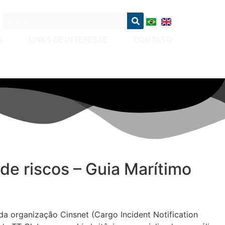
G
LINKS DE INTERESSE
CONTATO
de riscos – Guia Marítimo
 organização Cinsnet (Cargo Incident Notification