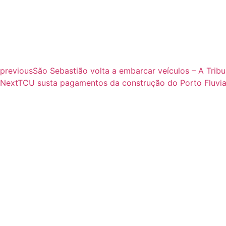
previous
São Sebastião volta a embarcar veículos – A Tribu
Next
TCU susta pagamentos da construção do Porto Fluvia