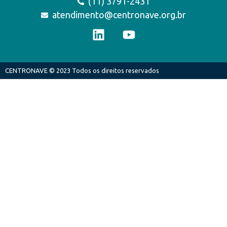
(11) 3791-2431
atendimento@centronave.org.br
CENTRONAVE © 2023 Todos os direitos reservados