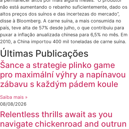
não está aumentando o rebanho suficientemente, dado os
altos preços dos suínos e das incertezas do mercado”,
disse à Bloomberg. A carne suína, a mais consumida no
país, teve alta de 57% desde julho, o que contribuiu para
puxar a inflação anualizada chinesa para 6,5% no mês. Em
2010, a China importou 400 mil toneladas de carne suína.
Últimas Publicações
Šance a strategie plinko game
pro maximální výhry a napínavou
zábavu s každým pádem koule
Saiba mais »
08/08/2026
Relentless thrills await as you
navigate chickenroad and outrun