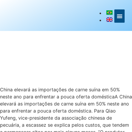
LINKS DE I
China elevará as importações de carne suína em 50%
neste ano para enfrentar a pouca oferta domésticaA China
elevará as importações de carne suína em 50% neste ano
para enfrentar a pouca oferta doméstica. Para Qiao
Yufeng, vice-presidente da associação chinesa de
pecuária, a escassez se explica pelos custos, que tendem
a permanecer altos por mais alguns meses. “O produtor