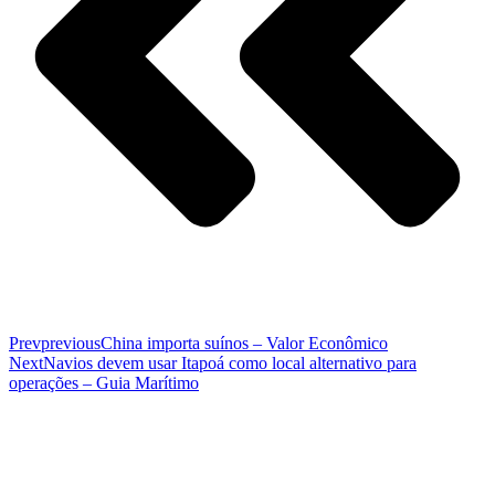
Prev
previous
China importa suínos – Valor Econômico
Next
Navios devem usar Itapoá como local alternativo para
operações – Guia Marítimo