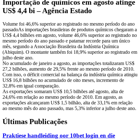
Importação de químicos em agosto atinge
US$ 4,4 bi – Agência Estado
Volume foi 46,6% superior ao registrado no mesmo período do ano
passadoAs importações brasileiras de produtos químicos chegaram a
US$ 4,4 bilhões em agosto, volume 46,6% superior ao registrado no
mesmo período do ano passado e patamar recorde para um único
mês, segundo a Associação Brasileira da Indústria Química
(Abiquim). O montante também foi 18,9% superior ao registrado em
julho deste ano.
No acumulado de janeiro a agosto, as importações totalizaram US$
27,2 bilhões, aumento de 29,5% frente ao mesmo período de 2010.
Com isso, o déficit comercial na balança da indústria química atingiu
US$ 16,8 bilhões no acumulado de oito meses, incremento de
32,8% em igual comparação.
As exportações somaram US$ 10,5 bilhões até agosto, alta de
24,6% em relação ao mesmo período de 2010. Em agosto, as
exportações alcançaram US$ 1,5 bilhão, alta de 33,1% em relação
ao mesmo mês do ano passado, mas 5,3% inferior a julho deste ano.
Últimas Publicações
Praktiese handleiding oor 10bet login en die