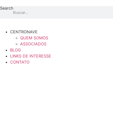
Ir
Search
para
o
conteúdo
CENTRONAVE
QUEM SOMOS
ASSOCIADOS
BLOG
LINKS DE INTERESSE
CONTATO