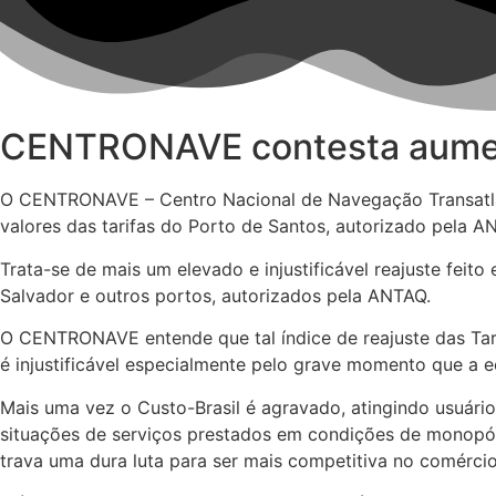
CENTRONAVE contesta aumen
O CENTRONAVE – Centro Nacional de Navegação Transatlân
valores das tarifas do Porto de Santos, autorizado pel
Trata-se de mais um elevado e injustificável reajuste fei
Salvador e outros portos, autorizados pela ANTAQ.
O CENTRONAVE entende que tal índice de reajuste das Tari
é injustificável especialmente pelo grave momento que a e
Mais uma vez o Custo-Brasil é agravado, atingindo usuário
situações de serviços prestados em condições de monopól
trava uma dura luta para ser mais competitiva no comércio