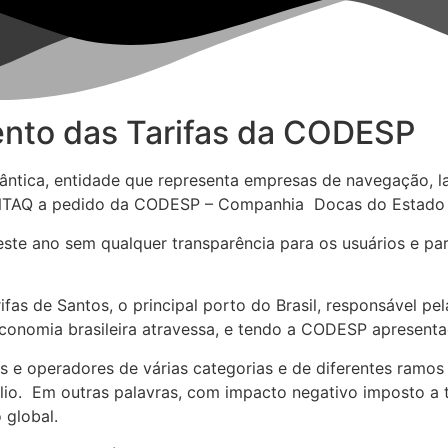
to das Tarifas da CODESP
tica, entidade que representa empresas de navegação, la
a ANTAQ a pedido da CODESP – Companhia Docas do Estado 
to este ano sem qualquer transparência para os usuários e 
fas de Santos, o principal porto do Brasil, responsável p
conomia brasileira atravessa, e tendo a CODESP apresentad
s e operadores de várias categorias e de diferentes ramos
io. Em outras palavras, com impacto negativo imposto a 
 global.