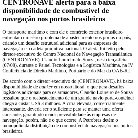
CENTRONAVE alerta para a baixa
disponibilidade de combustível de
navegação nos portos brasileiros
O transporte marítimo e com ele o comércio exterior brasileiro
enfrentam um sério problema de abastecimento nos portos do país,
criando um desafio estrutural adicional para as empresas de
navegação e a cadeia produtiva nacional. O alerta foi feito pelo
diretor-executivo do Centro Nacional de Navegação Transatlântica
(CENTRONAVE), Claudio Loureiro de Souza, nesta terça-feira
(07/08), durante o Painel Tecnologias e a Logística Marítima, na IV
Conferência de Direito Marítimo, Portuário e do Mar da OAB-RJ.
De acordo com o diretor-executivo do (CENTRONAVE), há baixa
disponibilidade de
bunker
em nosso litoral, o que gera desafios
logísticos adicionais para os armadores. Claudio Loureiro de Souza
ressaltou que o reabastecimento de um grande navio porta-contêiner
chega a custar US$ 3 milhões. A cifra elevada, comercialmente
interessante, deveria ser o suficiente para se manter uma oferta
constante, garantindo maior previsibilidade às empresas de
navegação, porém, não é o que ocorre. A Petrobras detém o
monopólio da distribuição de combustível de navegação nos portos
brasileiros.