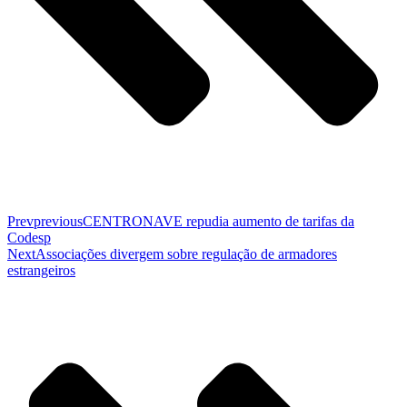
Prev
previous
CENTRONAVE repudia aumento de tarifas da
Codesp
Next
Associações divergem sobre regulação de armadores
estrangeiros