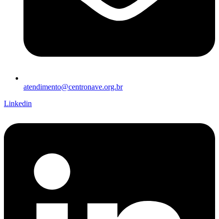
atendimento@centronave.org.br
Linkedin