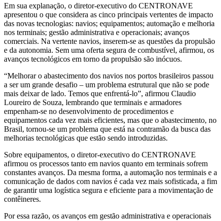
Em sua explanação, o diretor-executivo do CENTRONAVE
apresentou o que considera as cinco principais vertentes de impacto
das novas tecnologias: navios; equipamentos; automação e melhoria
nos terminais; gestão administrativa e operacionais; avanços
comerciais. Na vertente navios, inserem-se as questões da propulsão
e da autonomia. Sem uma oferta segura de combustível, afirmou, os
avanços tecnológicos em torno da propulsão são inócuos.
“Melhorar o abastecimento dos navios nos portos brasileiros passou
a ser um grande desafio – um problema estrutural que não se pode
mais deixar de lado. Temos que enfrentá-lo”, afirmou Claudio
Loureiro de Souza, lembrando que terminais e armadores
empenham-se no desenvolvimento de procedimentos e
equipamentos cada vez mais eficientes, mas que o abastecimento, no
Brasil, tornou-se um problema que está na contramão da busca das
melhorias tecnológicas que estão sendo introduzidas.
Sobre equipamentos, o diretor-executivo do CENTRONAVE
afirmou os processos tanto em navios quanto em terminais sofrem
constantes avanços. Da mesma forma, a automação nos terminais e a
comunicação de dados com navios é cada vez mais sofisticada, a fim
de garantir uma logística segura e eficiente para a movimentação de
contêineres.
Por essa razão, os avanços em gestão administrativa e operacionais