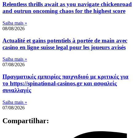
Relentless thrills await as you navigate chickenroad
and outrun oncoming chaos for the highest score
Saiba mais »
08/08/2026
Actualité et gains potentiels à portée de main avec
casino en ligne suisse legal pour les joueurs avisés
Saiba mais »
07/08/2026
Πραγματικές εμπειρίες παιχνιδιού με κριτικές για
το https://spinational-casinos.gr και ασφαλείς
συναλλαγές
Saiba mais »
07/08/2026
Compartilhar: