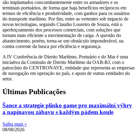
são implantados concomitantemente entre os armadores e os
terminais portuários, de forma que haja benefícios recíprocos em
termos de eficiência e produtividade, com ganhos para os usuários
do transporte marítimo. Por fim, entre as vertentes sob impacto de
novas tecnologias, segundo Claudio Loureiro de Souza, está o
aperfeiçoamento dos processos comerciais, com soluções que
tornam mais eficiente a movimentação de carga. A questão do
abastecimento, porém, torna-se um obstáculo imponderável, na
contra corrente da busca por eficiência e segurança.
A IV Conferência de Direito Marítimo, Portuário e do Mar é uma
iniciativa da Comissão de Direito Marítimo da OAB-RJ, com o
patrocínio do CENTRONAVE, entidade que representa as empresas
de navegação em operação no país, e apoio de outras entidades do
setor.
Últimas Publicações
Šance a strategie plinko game pro maximální výhry
a napínavou zábavu s každým pádem koule
Saiba mais »
08/08/2026