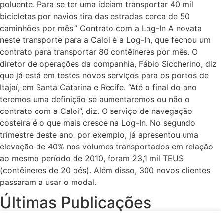
poluente. Para se ter uma ideiam transportar 40 mil
bicicletas por navios tira das estradas cerca de 50
caminhões por mês.” Contrato com a Log-In A novata
neste transporte para a Caloi é a Log-In, que fechou um
contrato para transportar 80 contêineres por mês. O
diretor de operações da companhia, Fábio Siccherino, diz
que já está em testes novos serviços para os portos de
Itajaí, em Santa Catarina e Recife. “Até o final do ano
teremos uma definição se aumentaremos ou não o
contrato com a Caloi”, diz. O serviço de navegação
costeira é o que mais cresce na Log-In. No segundo
trimestre deste ano, por exemplo, já apresentou uma
elevação de 40% nos volumes transportados em relação
ao mesmo período de 2010, foram 23,1 mil TEUS
(contêineres de 20 pés). Além disso, 300 novos clientes
passaram a usar o modal.
Últimas Publicações