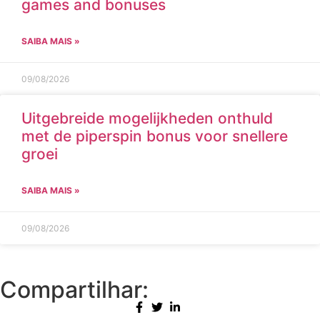
games and bonuses
SAIBA MAIS »
09/08/2026
Uitgebreide mogelijkheden onthuld
met de piperspin bonus voor snellere
groei
SAIBA MAIS »
09/08/2026
Compartilhar: