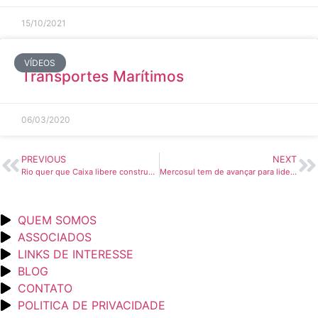
15/10/2021
VÍDEOS
Transportes Marítimos
06/03/2020
PREVIOUS
NEXT
Rio quer que Caixa libere construções no porto – Folha de S. Paulo
Mercosul tem de avançar para liderar alta da oferta de alimentos – Agência Estado
QUEM SOMOS
ASSOCIADOS
LINKS DE INTERESSE
BLOG
CONTATO
POLITICA DE PRIVACIDADE