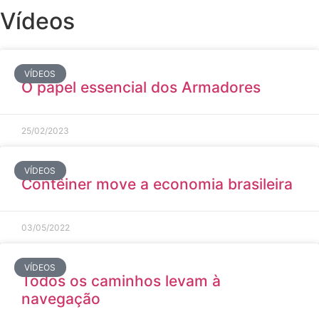
Vídeos
VÍDEOS
O papel essencial dos Armadores
25/02/2023
VÍDEOS
Contêiner move a economia brasileira
03/05/2022
VÍDEOS
Todos os caminhos levam à
navegação