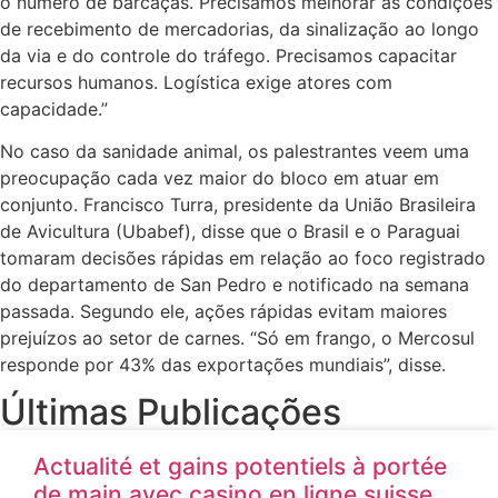
o número de barcaças. Precisamos melhorar as condições
de recebimento de mercadorias, da sinalização ao longo
da via e do controle do tráfego. Precisamos capacitar
recursos humanos. Logística exige atores com
capacidade.”
No caso da sanidade animal, os palestrantes veem uma
preocupação cada vez maior do bloco em atuar em
conjunto. Francisco Turra, presidente da União Brasileira
de Avicultura (Ubabef), disse que o Brasil e o Paraguai
tomaram decisões rápidas em relação ao foco registrado
do departamento de San Pedro e notificado na semana
passada. Segundo ele, ações rápidas evitam maiores
prejuízos ao setor de carnes. “Só em frango, o Mercosul
responde por 43% das exportações mundiais”, disse.
Últimas Publicações
Actualité et gains potentiels à portée
de main avec casino en ligne suisse