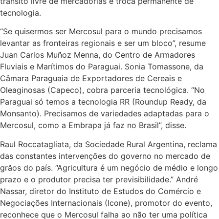
trânsito livre de mercadorias e troca permanente de
tecnologia.
“Se quisermos ser Mercosul para o mundo precisamos
levantar as fronteiras regionais e ser um bloco”, resume
Juan Carlos Muñoz Menna, do Centro de Armadores
Fluviais e Marítimos do Paraguai. Sonia Tomassone, da
Câmara Paraguaia de Exportadores de Cereais e
Oleaginosas (Capeco), cobra parceria tecnológica. “No
Paraguai só temos a tecnologia RR (Roundup Ready, da
Monsanto). Precisamos de variedades adaptadas para o
Mercosul, como a Embrapa já faz no Brasil”, disse.
Raul Roccatagliata, da Sociedade Rural Argentina, reclama
das constantes intervenções do governo no mercado de
grãos do país. “Agricultura é um negócio de médio e longo
prazo e o produtor precisa ter previsibilidade.” André
Nassar, diretor do Instituto de Estudos do Comércio e
Negociações Internacionais (Icone), promotor do evento,
reconhece que o Mercosul falha ao não ter uma política