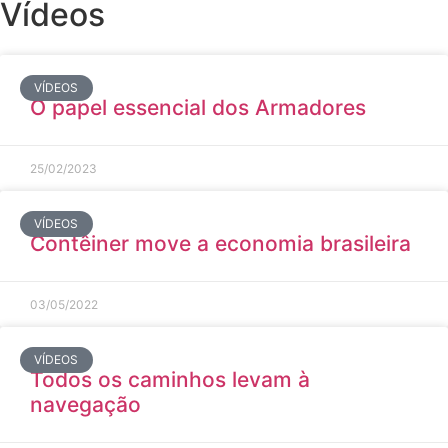
Vídeos
VÍDEOS
O papel essencial dos Armadores
25/02/2023
VÍDEOS
Contêiner move a economia brasileira
03/05/2022
VÍDEOS
Todos os caminhos levam à
navegação