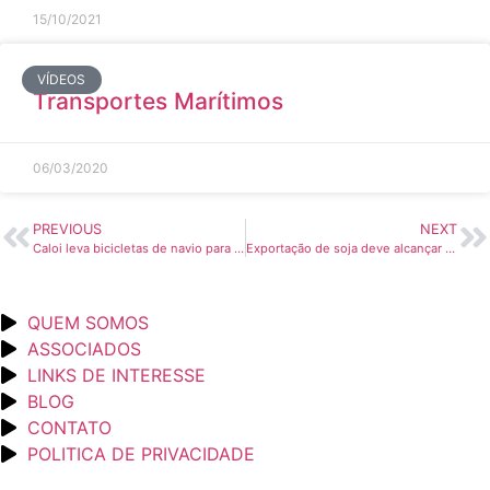
15/10/2021
VÍDEOS
Transportes Marítimos
06/03/2020
PREVIOUS
NEXT
Caloi leva bicicletas de navio para reduzir custo logístico em 25% – Brasil Econômico
Exportação de soja deve alcançar seu recorde histórico – Valor Econômico
QUEM SOMOS
ASSOCIADOS
LINKS DE INTERESSE
BLOG
CONTATO
POLITICA DE PRIVACIDADE