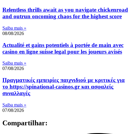
Relentless thrills await as you navigate chickenroad
and outrun oncoming chaos for the highest score
Saiba mais »
08/08/2026
Actualité et gains potentiels à portée de main avec
casino en ligne suisse legal pour les joueurs avisés
Saiba mais »
07/08/2026
Πραγματικές εμπειρίες παιχνιδιού με κριτικές για
το https://spinational-casinos.gr και ασφαλείς
συναλλαγές
Saiba mais »
07/08/2026
Compartilhar: