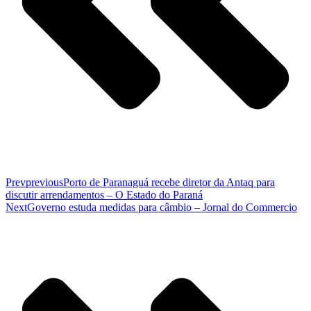
Prev
previous
Porto de Paranaguá recebe diretor da Antaq para
discutir arrendamentos – O Estado do Paraná
Next
Governo estuda medidas para câmbio – Jornal do Commercio