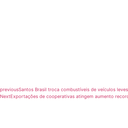
previous
Santos Brasil troca combustíveis de veículos leve
Next
Exportações de cooperativas atingem aumento recor