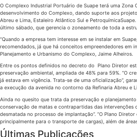
O Complexo Industrial Portuário de Suape terá uma Zona C
desenvolvimento do Complexo, dando suporte aos projeto
Abreu e Lima, Estaleiro Atlântico Sul e PetroquímicaSuape
último sábado, que gerencia o zoneamento de toda a estru
“Quando a empresa tem interesse em se instalar em Suape, 
recomendados, já que há conceitos empreendedores em inst
Planejamento e Urbanismo do Complexo, Jaime Alheiros.
Entre os pontos definidos no decreto do Plano Diretor es
preservação ambiental, ampliada de 48% para 59%. “O cre
já estava em vigência. Trata-se de uma oficialização”, gara
a execução da avenida no contorno da Refinaria Abreu e L
Ainda no quesito que trata da preservação e planejament
conservação de matas e contrapartidas das intervenções q
desmatada no processo de implantação”. “O Plano Diretor 
principalmente para o transporte de cargas), além de área
Últimas Publicações