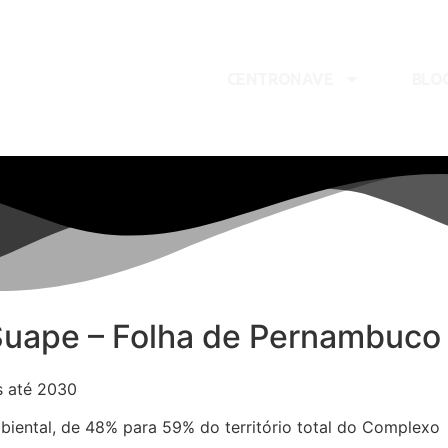
CENTRONAVE
BLO
 Suape – Folha de Pernambuco
es até 2030
ental, de 48% para 59% do território total do Complexo