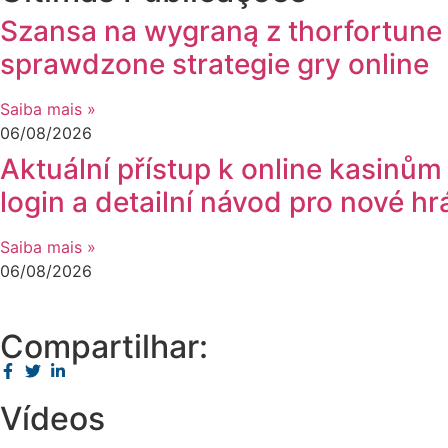
Szansa na wygraną z thorfortune 
sprawdzone strategie gry online
Saiba mais »
06/08/2026
Aktuální přístup k online kasinům 
login a detailní návod pro nové hr
Saiba mais »
06/08/2026
Compartilhar:
Vídeos