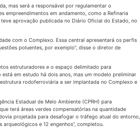
ida, mas será a responsável por regulamentar o
des empreendimentos em andamento, como a Refinaria
teve aprovação publicada no Diário Oficial do Estado, no
idade com o Complexo. Essa central apresentará os perfis
stões poluentes, por exemplo”, disse o diretor de
etos estruturadores e o espaço delimitado para
 está em estudo há dois anos, mas um modelo preliminar
raestrutura rodoferroviária a ser implantada no Complexo e
Agência Estadual de Meio Ambiente (CPRH) para
“que terá áreas verdes compensatórias na quantidade
ovia projetada para desafogar o tráfego atual do entorno,
os arqueológicos e 12 engenhos”, completou.