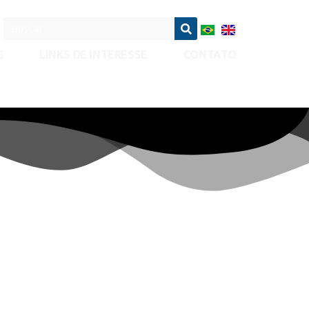
G
LINKS DE INTERESSE
CONTATO