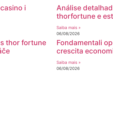
casino i
Análise detalha
thorfortune e es
Saiba mais »
06/08/2026
s thor fortune
Fondamentali opp
áče
crescita economi
Saiba mais »
06/08/2026