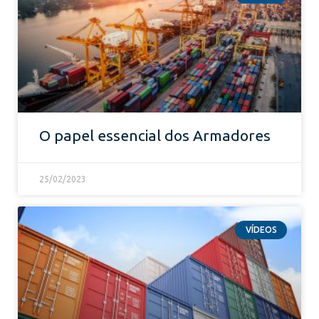
O papel essencial dos Armadores
25/02/2023
VÍDEOS