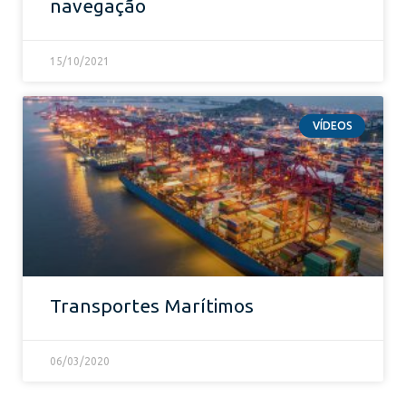
navegação
15/10/2021
VÍDEOS
Transportes Marítimos
06/03/2020