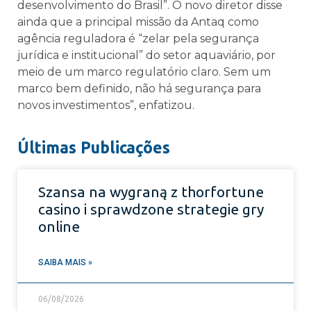
desenvolvimento do Brasil”. O novo diretor disse
ainda que a principal missão da Antaq como
agência reguladora é “zelar pela segurança
jurídica e institucional” do setor aquaviário, por
meio de um marco regulatório claro. Sem um
marco bem definido, não há segurança para
novos investimentos”, enfatizou.
Últimas Publicações
Szansa na wygraną z thorfortune
casino i sprawdzone strategie gry
online
SAIBA MAIS »
06/08/2026