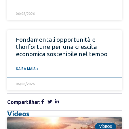
06/08/2026
Fondamentali opportunità e
thorfortune per una crescita
economica sostenibile nel tempo
SAIBA MAIS »
06/08/2026
Compartilhar:
Vídeos
VÍDEOS