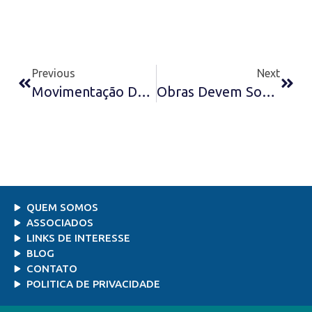
Previous
Next
Movimentação De Cargas Cai 12% No Porto De Santos – A Tribuna
Obras Devem Sofrer Mais Atraso – Diário Do Nordeste
QUEM SOMOS
ASSOCIADOS
LINKS DE INTERESSE
BLOG
CONTATO
POLITICA DE PRIVACIDADE