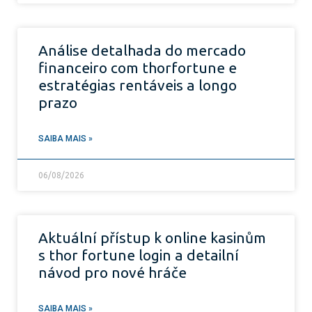
Análise detalhada do mercado
financeiro com thorfortune e
estratégias rentáveis a longo
prazo
SAIBA MAIS »
06/08/2026
Aktuální přístup k online kasinům
s thor fortune login a detailní
návod pro nové hráče
SAIBA MAIS »