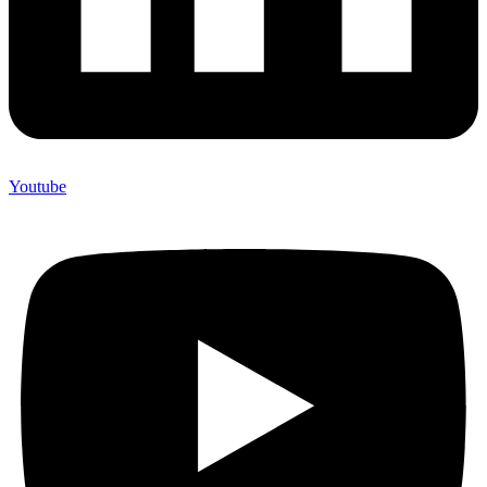
Youtube