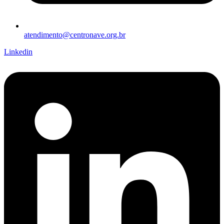
atendimento@centronave.org.br
Linkedin