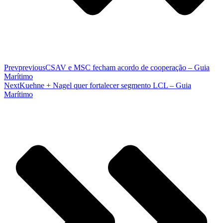
Prev
previous
CSAV e MSC fecham acordo de cooperação – Guia
Marítimo
Next
Kuehne + Nagel quer fortalecer segmento LCL – Guia
Marítimo