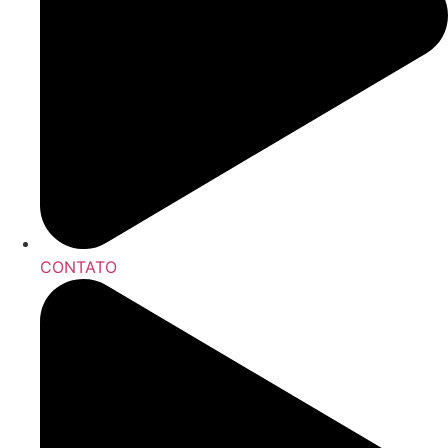
CONTATO