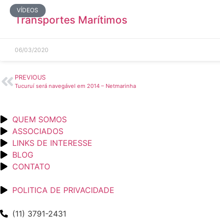
VÍDEOS
Transportes Marítimos
06/03/2020
PREVIOUS
Tucuruí será navegável em 2014 – Netmarinha
QUEM SOMOS
ASSOCIADOS
LINKS DE INTERESSE
BLOG
CONTATO
POLITICA DE PRIVACIDADE
(11) 3791-2431