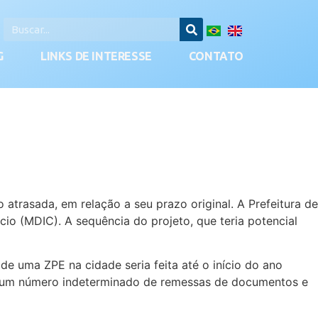
G
LINKS DE INTERESSE
CONTATO
rasada, em relação a seu prazo original. A Prefeitura de
io (MDIC). A sequência do projeto, que teria potencial
e uma ZPE na cidade seria feita até o início do ano
iou um número indeterminado de remessas de documentos e