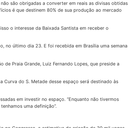
ão são obrigadas a converter em reais as divisas obtidas
efícios é que destinem 80% de sua produção ao mercado
isso o interesse da Baixada Santista em receber o
o, no último dia 23. E foi recebida em Brasília uma semana
ão de Praia Grande, Luiz Fernando Lopes, que preside a
da Curva do S. Metade desse espaço será destinado às
essadas em investir no espaço. “Enquanto não tivermos
 tenhamos uma definição”.