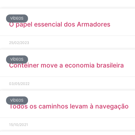
VÍDEOS
O papel essencial dos Armadores
25/02/2023
VÍDEOS
Contêiner move a economia brasileira
03/05/2022
VÍDEOS
Todos os caminhos levam à navegação
15/10/2021