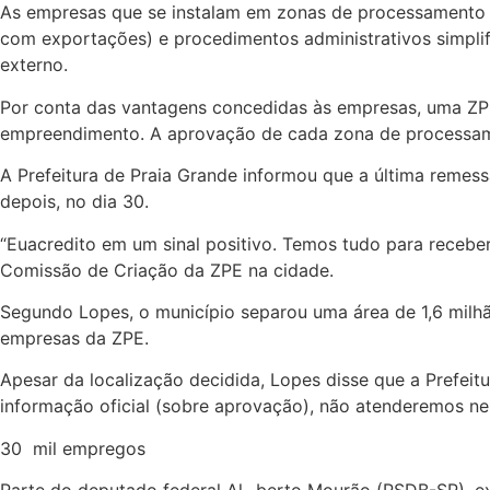
As empresas que se instalam em zonas de processamento o
com exportações) e procedimentos administrativos simpl
externo.
Por conta das vantagens concedidas às empresas, uma ZPE p
empreendimento. A aprovação de cada zona de processam
A Prefeitura de Praia Grande informou que a última remessa
depois, no dia 30.
“Euacredito em um sinal positivo. Temos tudo para receber
Comissão de Criação da ZPE na cidade.
Segundo Lopes, o município separou uma área de 1,6 milh
empresas da ZPE.
Apesar da localização decidida, Lopes disse que a Prefei
informação oficial (sobre aprovação), não atenderemos 
30 mil empregos