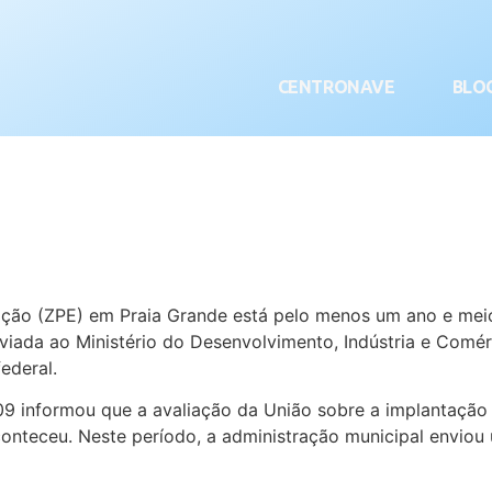
CENTRONAVE
BLO
o (ZPE) em Praia Grande está pelo menos um ano e meio at
iada ao Ministério do Desenvolvimento, Indústria e Comérc
ederal.
 informou que a avaliação da União sobre a implantação d
 aconteceu. Neste período, a administração municipal env