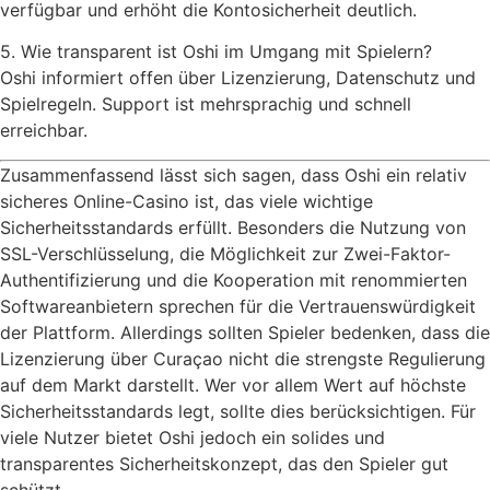
verfügbar und erhöht die Kontosicherheit deutlich.
5. Wie transparent ist Oshi im Umgang mit Spielern?
Oshi informiert offen über Lizenzierung, Datenschutz und
Spielregeln. Support ist mehrsprachig und schnell
erreichbar.
Zusammenfassend lässt sich sagen, dass Oshi ein relativ
sicheres Online-Casino ist, das viele wichtige
Sicherheitsstandards erfüllt. Besonders die Nutzung von
SSL-Verschlüsselung, die Möglichkeit zur Zwei-Faktor-
Authentifizierung und die Kooperation mit renommierten
Softwareanbietern sprechen für die Vertrauenswürdigkeit
der Plattform. Allerdings sollten Spieler bedenken, dass die
Lizenzierung über Curaçao nicht die strengste Regulierung
auf dem Markt darstellt. Wer vor allem Wert auf höchste
Sicherheitsstandards legt, sollte dies berücksichtigen. Für
viele Nutzer bietet Oshi jedoch ein solides und
transparentes Sicherheitskonzept, das den Spieler gut
schützt.