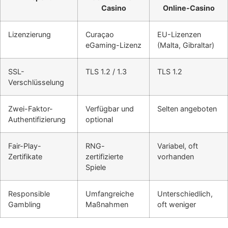
Casino
Online-Casino
Lizenzierung
Curaçao
EU-Lizenzen
eGaming-Lizenz
(Malta, Gibraltar)
SSL-
TLS 1.2 / 1.3
TLS 1.2
Verschlüsselung
Zwei-Faktor-
Verfügbar und
Selten angeboten
Authentifizierung
optional
Fair-Play-
RNG-
Variabel, oft
Zertifikate
zertifizierte
vorhanden
Spiele
Responsible
Umfangreiche
Unterschiedlich,
Gambling
Maßnahmen
oft weniger