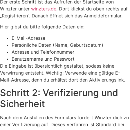
Der erste Schritt ist das Aufrufen der Startseite von
Winzter unter
winzters.de
. Dort klickst du oben rechts auf
„Registrieren“. Danach öffnet sich das Anmeldeformular.
Hier gibst du bitte folgende Daten ein:
E-Mail-Adresse
Persönliche Daten (Name, Geburtsdatum)
Adresse und Telefonnummer
Benutzername und Passwort
Die Eingabe ist übersichtlich gestaltet, sodass keine
Verwirrung entsteht. Wichtig: Verwende eine gültige E-
Mail-Adresse, denn du erhältst dort den Aktivierungslink.
Schritt 2: Verifizierung und
Sicherheit
Nach dem Ausfüllen des Formulars fordert Winzter dich zu
einer Verifizierung auf. Dieses Verfahren ist Standard bei