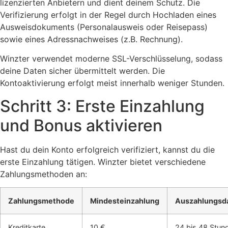
lizenzierten Anbietern und dient deinem Schutz. Die
Verifizierung erfolgt in der Regel durch Hochladen eines
Ausweisdokuments (Personalausweis oder Reisepass)
sowie eines Adressnachweises (z.B. Rechnung).
Winzter verwendet moderne SSL-Verschlüsselung, sodass
deine Daten sicher übermittelt werden. Die
Kontoaktivierung erfolgt meist innerhalb weniger Stunden.
Schritt 3: Erste Einzahlung
und Bonus aktivieren
Hast du dein Konto erfolgreich verifiziert, kannst du die
erste Einzahlung tätigen. Winzter bietet verschiedene
Zahlungsmethoden an:
Zahlungsmethode
Mindesteinzahlung
Auszahlungsd
Kreditkarte
10 €
24 bis 48 Stun