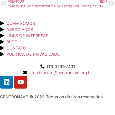
PREVIOUS
NEXT
MonacoJack Sicherheitsstandards auf dem Prüfstand
Wie gelingt der Einstieg in LuckyOwl ohne Schwierigkeiten?
QUEM SOMOS
ASSOCIADOS
LINKS DE INTERESSE
BLOG
CONTATO
POLITICA DE PRIVACIDADE
(11) 3791-2431
atendimento@centronave.org.br
CENTRONAVE © 2023 Todos os direitos reservados