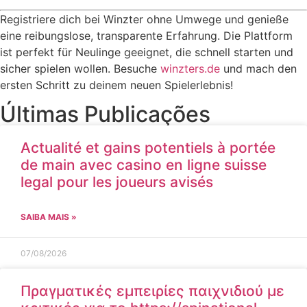
Registriere dich bei Winzter ohne Umwege und genieße
eine reibungslose, transparente Erfahrung. Die Plattform
ist perfekt für Neulinge geeignet, die schnell starten und
sicher spielen wollen. Besuche
winzters.de
und mach den
ersten Schritt zu deinem neuen Spielerlebnis!
Últimas Publicações
Actualité et gains potentiels à portée
de main avec casino en ligne suisse
legal pour les joueurs avisés
SAIBA MAIS »
07/08/2026
Πραγματικές εμπειρίες παιχνιδιού με