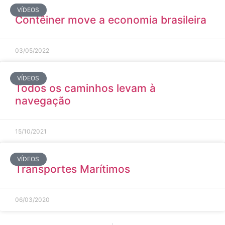
VÍDEOS
Contêiner move a economia brasileira
03/05/2022
VÍDEOS
Todos os caminhos levam à
navegação
15/10/2021
VÍDEOS
Transportes Marítimos
06/03/2020