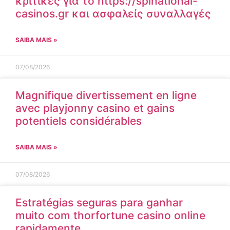
κριτικές για το https://spinational-
casinos.gr και ασφαλείς συναλλαγές
SAIBA MAIS »
07/08/2026
Magnifique divertissement en ligne
avec playjonny casino et gains
potentiels considérables
SAIBA MAIS »
07/08/2026
Estratégias seguras para ganhar
muito com thorfortune casino online
rapidamente