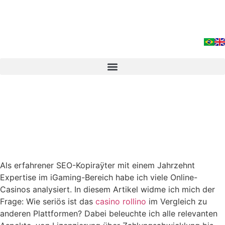
Als erfahrener SEO-Kopiraÿter mit einem Jahrzehnt
Expertise im iGaming-Bereich habe ich viele Online-
Casinos analysiert. In diesem Artikel widme ich mich der
Frage: Wie seriös ist das
casino rollino
im Vergleich zu
anderen Plattformen? Dabei beleuchte ich alle relevanten