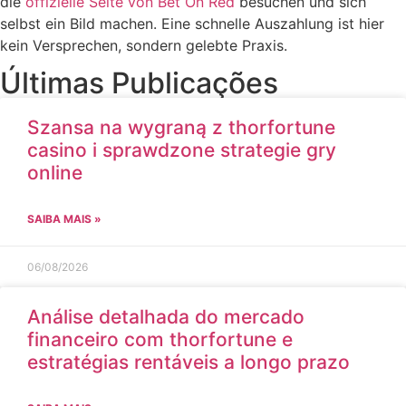
die
offizielle Seite von Bet On Red
besuchen und sich
selbst ein Bild machen. Eine schnelle Auszahlung ist hier
kein Versprechen, sondern gelebte Praxis.
Últimas Publicações
Szansa na wygraną z thorfortune
casino i sprawdzone strategie gry
online
SAIBA MAIS »
06/08/2026
Análise detalhada do mercado
financeiro com thorfortune e
estratégias rentáveis a longo prazo