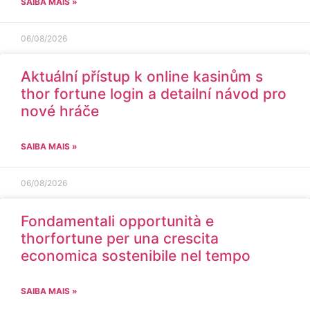
SAIBA MAIS »
06/08/2026
Aktuální přístup k online kasinům s
thor fortune login a detailní návod pro
nové hráče
SAIBA MAIS »
06/08/2026
Fondamentali opportunità e
thorfortune per una crescita
economica sostenibile nel tempo
SAIBA MAIS »