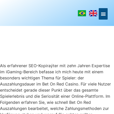
LINKS DE I
Als erfahrener SEO-Kopiraýter mit zehn Jahren Expertise
im iGaming-Bereich befasse ich mich heute mit einem
besonders wichtigen Thema für Spieler: der
Auszahlungsdauer im Bet On Red Casino. Für viele Nutzer
entscheidet gerade dieser Punkt über das gesamte
Spielerlebnis und die Seriosität einer Online-Plattform. Im
Folgenden erfahren Sie, wie schnell Bet On Red
Auszahlungen bearbeitet, welche Zahlungsmethoden zur