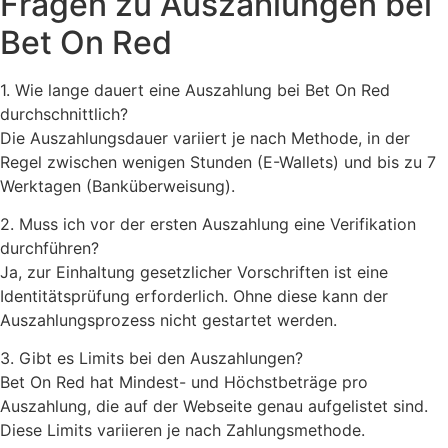
Fragen zu Auszahlungen bei
Bet On Red
1. Wie lange dauert eine Auszahlung bei Bet On Red
durchschnittlich?
Die Auszahlungsdauer variiert je nach Methode, in der
Regel zwischen wenigen Stunden (E-Wallets) und bis zu 7
Werktagen (Banküberweisung).
2. Muss ich vor der ersten Auszahlung eine Verifikation
durchführen?
Ja, zur Einhaltung gesetzlicher Vorschriften ist eine
Identitätsprüfung erforderlich. Ohne diese kann der
Auszahlungsprozess nicht gestartet werden.
3. Gibt es Limits bei den Auszahlungen?
Bet On Red hat Mindest- und Höchstbeträge pro
Auszahlung, die auf der Webseite genau aufgelistet sind.
Diese Limits variieren je nach Zahlungsmethode.