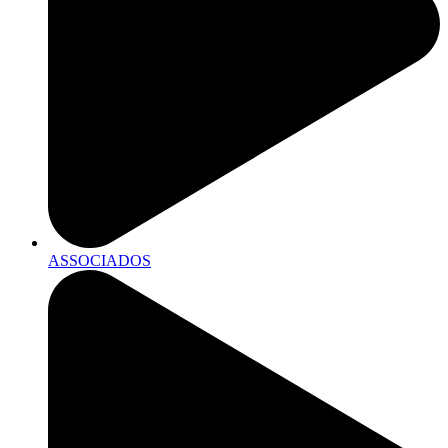
ASSOCIADOS