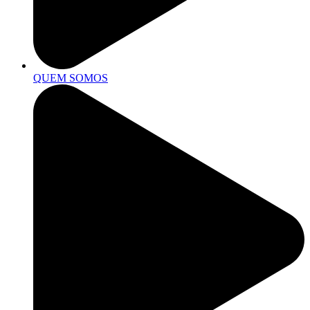
QUEM SOMOS