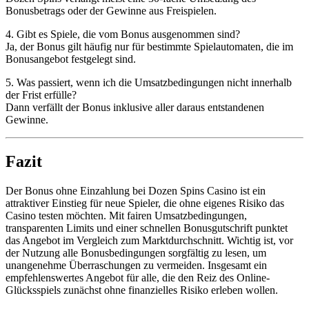
Bonusbetrags oder der Gewinne aus Freispielen.
4. Gibt es Spiele, die vom Bonus ausgenommen sind?
Ja, der Bonus gilt häufig nur für bestimmte Spielautomaten, die im
Bonusangebot festgelegt sind.
5. Was passiert, wenn ich die Umsatzbedingungen nicht innerhalb
der Frist erfülle?
Dann verfällt der Bonus inklusive aller daraus entstandenen
Gewinne.
Fazit
Der Bonus ohne Einzahlung bei Dozen Spins Casino ist ein
attraktiver Einstieg für neue Spieler, die ohne eigenes Risiko das
Casino testen möchten. Mit fairen Umsatzbedingungen,
transparenten Limits und einer schnellen Bonusgutschrift punktet
das Angebot im Vergleich zum Marktdurchschnitt. Wichtig ist, vor
der Nutzung alle Bonusbedingungen sorgfältig zu lesen, um
unangenehme Überraschungen zu vermeiden. Insgesamt ein
empfehlenswertes Angebot für alle, die den Reiz des Online-
Glücksspiels zunächst ohne finanzielles Risiko erleben wollen.