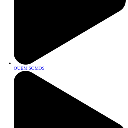
QUEM SOMOS