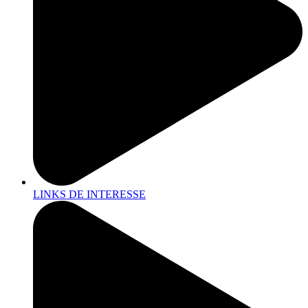
LINKS DE INTERESSE