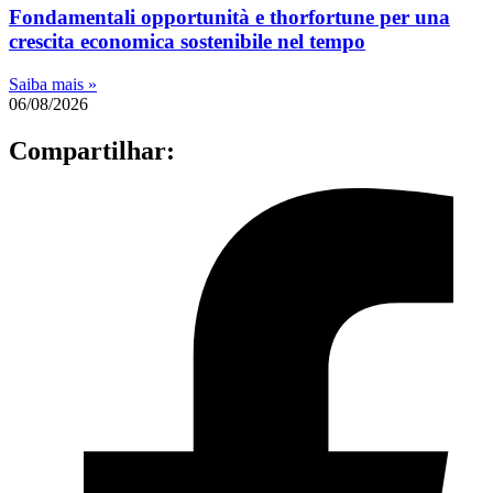
Fondamentali opportunità e thorfortune per una
crescita economica sostenibile nel tempo
Saiba mais »
06/08/2026
Compartilhar: