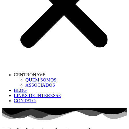
CENTRONAVE
QUEM SOMOS
ASSOCIADOS
BLOG
LINKS DE INTERESSE
CONTATO