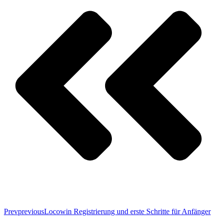
Prev
previous
Locowin Registrierung und erste Schritte für Anfänger