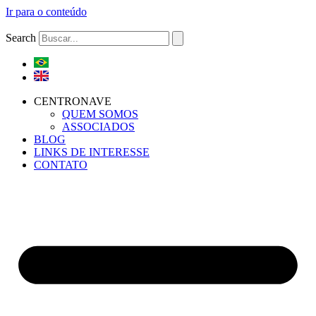
Ir para o conteúdo
Search
CENTRONAVE
QUEM SOMOS
ASSOCIADOS
BLOG
LINKS DE INTERESSE
CONTATO