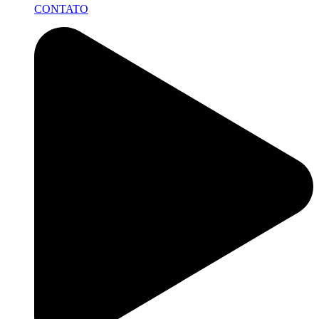
CONTATO