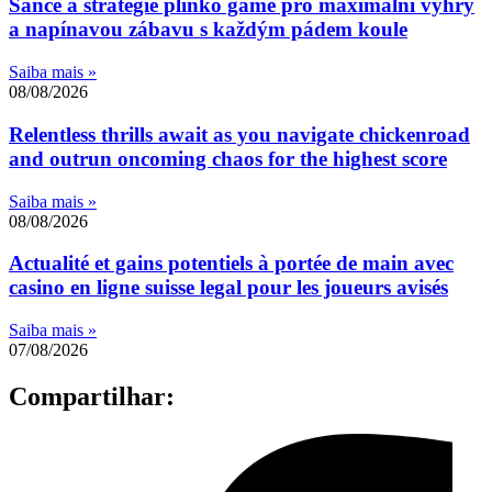
Šance a strategie plinko game pro maximální výhry
a napínavou zábavu s každým pádem koule
Saiba mais »
08/08/2026
Relentless thrills await as you navigate chickenroad
and outrun oncoming chaos for the highest score
Saiba mais »
08/08/2026
Actualité et gains potentiels à portée de main avec
casino en ligne suisse legal pour les joueurs avisés
Saiba mais »
07/08/2026
Compartilhar: