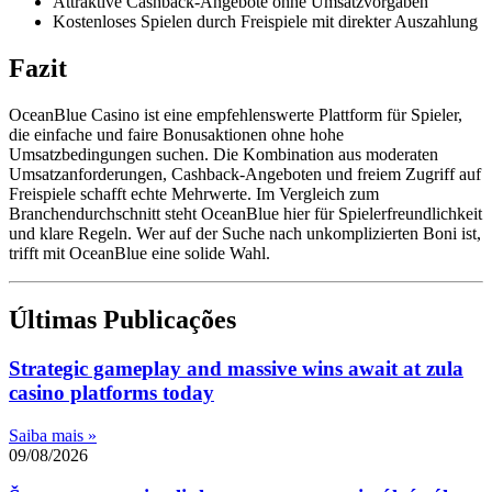
Attraktive Cashback-Angebote ohne Umsatzvorgaben
Kostenloses Spielen durch Freispiele mit direkter Auszahlung
Fazit
OceanBlue Casino ist eine empfehlenswerte Plattform für Spieler,
die einfache und faire Bonusaktionen ohne hohe
Umsatzbedingungen suchen. Die Kombination aus moderaten
Umsatzanforderungen, Cashback-Angeboten und freiem Zugriff auf
Freispiele schafft echte Mehrwerte. Im Vergleich zum
Branchendurchschnitt steht OceanBlue hier für Spielerfreundlichkeit
und klare Regeln. Wer auf der Suche nach unkomplizierten Boni ist,
trifft mit OceanBlue eine solide Wahl.
Últimas Publicações
Strategic gameplay and massive wins await at zula
casino platforms today
Saiba mais »
09/08/2026