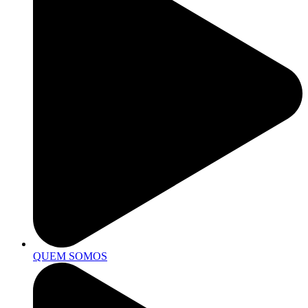
QUEM SOMOS