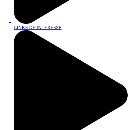
LINKS DE INTERESSE